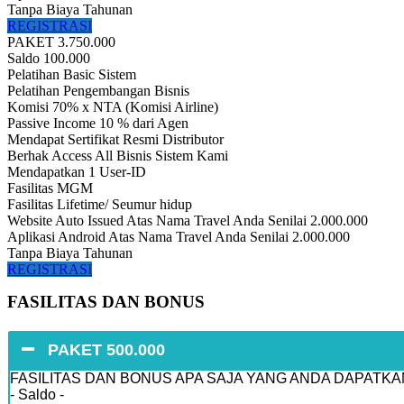
Tanpa Biaya Tahunan
REGISTRASI
PAKET 3.750.000
Saldo 100.000
Pelatihan Basic Sistem
Pelatihan Pengembangan Bisnis
Komisi 70% x NTA (Komisi Airline)
Passive Income 10 % dari Agen
Mendapat Sertifikat Resmi Distributor
Berhak Access All Bisnis Sistem Kami
Mendapatkan 1 User-ID
Fasilitas MGM
Fasilitas Lifetime/ Seumur hidup
Website Auto Issued Atas Nama Travel Anda Senilai 2.000.000
Aplikasi Android Atas Nama Travel Anda Senilai 2.000.000
Tanpa Biaya Tahunan
REGISTRASI
FASILITAS DAN BONUS
PAKET 500.000
FASILITAS DAN BONUS APA SAJA YANG ANDA DAPATKA
- Saldo -