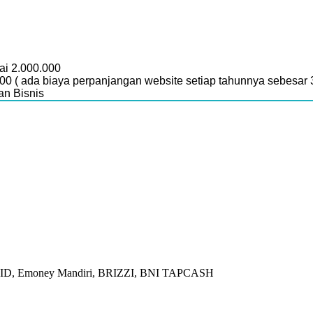
ai 2.000.000
000 ( ada biaya perpanjangan website setiap tahunnya sebesar
n Bisnis
Tix ID, Emoney Mandiri, BRIZZI, BNI TAPCASH