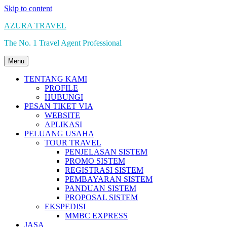
Skip to content
AZURA TRAVEL
The No. 1 Travel Agent Professional
Menu
TENTANG KAMI
PROFILE
HUBUNGI
PESAN TIKET VIA
WEBSITE
APLIKASI
PELUANG USAHA
TOUR TRAVEL
PENJELASAN SISTEM
PROMO SISTEM
REGISTRASI SISTEM
PEMBAYARAN SISTEM
PANDUAN SISTEM
PROPOSAL SISTEM
EKSPEDISI
MMBC EXPRESS
JASA