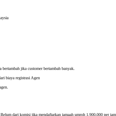
aysia
sa bertambah jika customer bertambah banyak.
ari biaya registrasi Agen
agen.
 Belum dari komisi jika mendaftarkan jamaah umroh 1.900.000 per jama