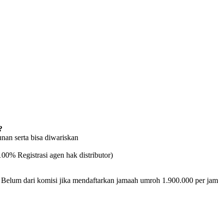
?
unan serta bisa diwariskan
00% Registrasi agen hak distributor)
 Belum dari komisi jika mendaftarkan jamaah umroh 1.900.000 per jama