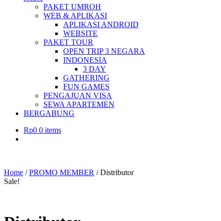
PAKET UMROH
WEB & APLIKASI
APLIKASI ANDROID
WEBSITE
PAKET TOUR
OPEN TRIP 3 NEGARA
INDONESIA
3 DAY
GATHERING
FUN GAMES
PENGAJUAN VISA
SEWA APARTEMEN
BERGABUNG
Rp
0
0 items
Home
/
PROMO MEMBER
/ Distributor
Sale!