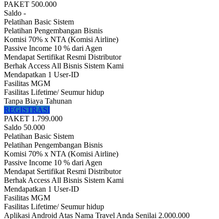
PAKET 500.000
Saldo -
Pelatihan Basic Sistem
Pelatihan Pengembangan Bisnis
Komisi 70% x NTA (Komisi Airline)
Passive Income 10 % dari Agen
Mendapat Sertifikat Resmi Distributor
Berhak Access All Bisnis Sistem Kami
Mendapatkan 1 User-ID
Fasilitas MGM
Fasilitas Lifetime/ Seumur hidup
Tanpa Biaya Tahunan
REGISTRASI
PAKET 1.799.000
Saldo 50.000
Pelatihan Basic Sistem
Pelatihan Pengembangan Bisnis
Komisi 70% x NTA (Komisi Airline)
Passive Income 10 % dari Agen
Mendapat Sertifikat Resmi Distributor
Berhak Access All Bisnis Sistem Kami
Mendapatkan 1 User-ID
Fasilitas MGM
Fasilitas Lifetime/ Seumur hidup
Aplikasi Android Atas Nama Travel Anda Senilai 2.000.000