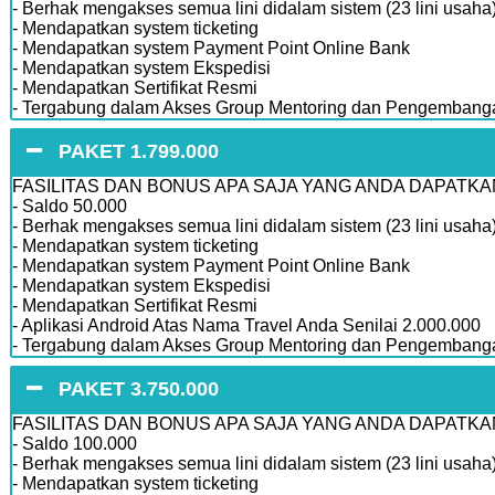
- Berhak mengakses semua lini didalam sistem (23 lini usaha)
- Mendapatkan system ticketing
- Mendapatkan system Payment Point Online Bank
- Mendapatkan system Ekspedisi
- Mendapatkan Sertifikat Resmi
- Tergabung dalam Akses Group Mentoring dan Pengembanga
PAKET 1.799.000
FASILITAS DAN BONUS APA SAJA YANG ANDA DAPATKA
- Saldo 50.000
- Berhak mengakses semua lini didalam sistem (23 lini usaha)
- Mendapatkan system ticketing
- Mendapatkan system Payment Point Online Bank
- Mendapatkan system Ekspedisi
- Mendapatkan Sertifikat Resmi
- Aplikasi Android Atas Nama Travel Anda Senilai 2.000.000
- Tergabung dalam Akses Group Mentoring dan Pengembanga
PAKET 3.750.000
FASILITAS DAN BONUS APA SAJA YANG ANDA DAPATKA
- Saldo 100.000
- Berhak mengakses semua lini didalam sistem (23 lini usaha)
- Mendapatkan system ticketing