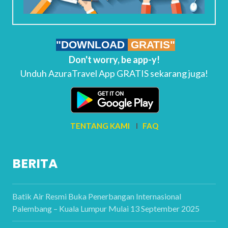
"DOWNLOAD
GRATIS"
Don't worry, be app-y!
Unduh AzuraTravel App GRATIS sekarang juga!
TENTANG KAMI
I
FAQ
BERITA
Batik Air Resmi Buka Penerbangan Internasional
Palembang – Kuala Lumpur Mulai 13 September 2025