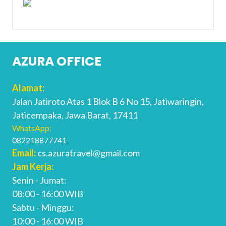
AZURA OFFICE
Alamat:
Jalan Jatiroto Atas 1 Blok B 6 No 15, Jatiwaringin,
Jaticempaka, Jawa Barat, 17411
WhatsApp:
082218877741
Email:
cs.azuratravel@gmail.com
Jam Kerja:
Senin - Jumat:
08:00 - 16:00 WIB
Sabtu - Minggu:
10:00 - 16:00 WIB