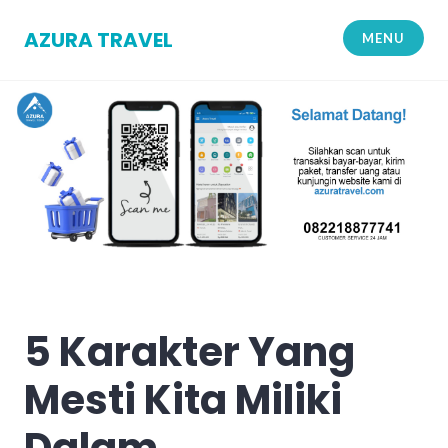
Skip
to
AZURA TRAVEL
MENU
content
5 Karakter Yang
Mesti Kita Miliki
Dalam