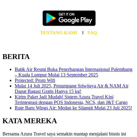
Unduh AzuraTravel App GRATIS sekarang juga!
TENTANG KAMI
I
FAQ
BERITA
Batik Air Resmi Buka Penerbangan Internasional Palembang
– Kuala Lumpur Mulai 13 September 2025
Protected: Prom Wifi
Mulai 14 Juli 2025, Penumpang Sriwijaya Air & NAM Air
Dapat Bagasi Gratis Hanya 15 kg!
Kirim Paket Jadi Mudah! Sistem Azura Travel Kini
Terintegrasi dengan POS Indonesia, NCS, dan J&T Cargo
Rute Baru Wings Air: Medan ke Silangit Mulai 23 Juli 2025!
KATA MEREKA
Bersama Azura Travel saya semakin mantap menjalani bisnis ini