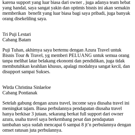
karena support yang luar biasa dari owner , juga adanya team hebat
yang handal, saya sangat yakin dan optimis bisnis ini akan semakin
memberikan benefit yang luar biasa bagi saya pribadi, juga banyak
orang disekeliling saya.
Tri Puji Lestari
Cabang Batam
Puji Tuhan, akhirnya saya bertemu dengan Azura Travel untuk
Bisnis Tour & Travel, yg memberi PELUANG untuk semua orang
tanpa melihat latar belakang ekonomi dan pendidikan, juga tidak
membutuhkan keahlian khusus, apalagi modalnya sangat kecil, dan
disupport sampai Sukses.
Wirda Christina Sinlaeloe
Cabang Pontianak
Setelah gabung dengan azura travel, income saya diusaha travel ini
meningkat tajam. Biasa perbulannya pendapatan diusaha travel
hanya berkisar 3 jutaan, sekarang berkat full support dari owner
azura, usaha travel saya berkembang pesat dan pendapatan
tambahan saya sudah mencapai 6 sampai 8 jt’n perbulannya dengan
omset ratusan juta perbulannya.