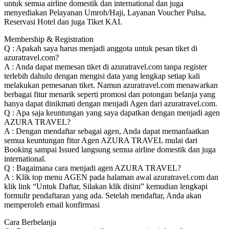
untuk semua airline domestik dan international dan juga
menyediakan Pelayanan Umroh/Haji, Layanan Voucher Pulsa,
Reservasi Hotel dan juga Tiket KAI.
Membership & Registration
Q : Apakah saya harus menjadi anggota untuk pesan tiket di
azuratravel.com?
A : Anda dapat memesan tiket di azuratravel.com tanpa register
terlebih dahulu dengan mengisi data yang lengkap setiap kali
melakukan pemesanan tiket. Namun azuratravel.com menawarkan
berbagai fitur menarik seperti promosi dan potongan belanja yang
hanya dapat dinikmati dengan menjadi Agen dari azuratravel.com.
Q : Apa saja keuntungan yang saya dapatkan dengan menjadi agen
AZURA TRAVEL?
A : Dengan mendaftar sebagai agen, Anda dapat memanfaatkan
semua keuntungan fitur Agen AZURA TRAVEL mulai dari
Booking sampai Issued langsung semua airline domestik dan juga
international.
Q : Bagaimana cara menjadi agen AZURA TRAVEL?
A : Klik top menu AGEN pada halaman awal azuratravel.com dan
klik link “Untuk Daftar, Silakan klik disini” kemudian lengkapi
formulir pendaftaran yang ada. Setelah mendaftar, Anda akan
memperoleh email konfirmasi
Cara Berbelanja