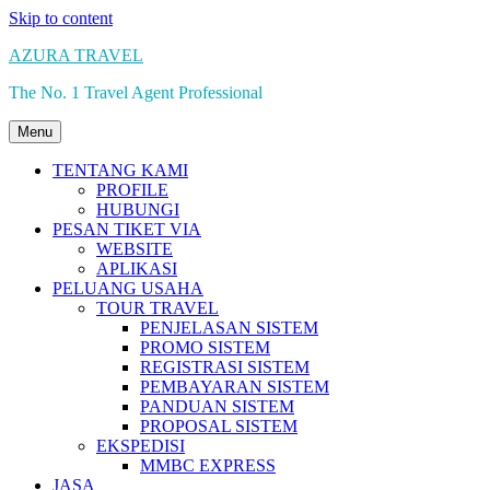
Skip to content
AZURA TRAVEL
The No. 1 Travel Agent Professional
Menu
TENTANG KAMI
PROFILE
HUBUNGI
PESAN TIKET VIA
WEBSITE
APLIKASI
PELUANG USAHA
TOUR TRAVEL
PENJELASAN SISTEM
PROMO SISTEM
REGISTRASI SISTEM
PEMBAYARAN SISTEM
PANDUAN SISTEM
PROPOSAL SISTEM
EKSPEDISI
MMBC EXPRESS
JASA