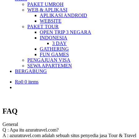
PAKET UMROH
WEB & APLIKASI
APLIKASI ANDROID
WEBSITE
PAKET TOUR
OPEN TRIP 3 NEGARA
INDONESIA
3 DAY
GATHERING
FUN GAMES
PENGAJUAN VISA
SEWA APARTEMEN
BERGABUNG
Rp
0
0 items
FAQ
General
Q : Apa itu azuratravel.com?
A : azuratravel.com adalah sebuah situs penyedia jasa Tour & Travel