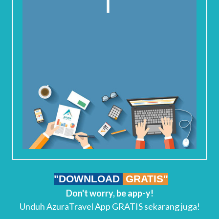
"DOWNLOAD
GRATIS"
Don't worry, be app-y!
Unduh AzuraTravel App GRATIS sekarang juga!