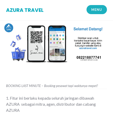
Skip
to
AZURA TRAVEL
MENU
content
BOOKING LAST MINUTE – Booking pesawat tapi waktunya mepet?
1. Fitur ini berlaku kepada seluruh jaringan dibawah
AZURA sebagai mitra, agen, distributor dan cabang
AZURA