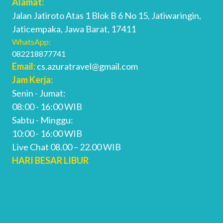
Alamat:
Jalan Jatiroto Atas 1 Blok B 6 No 15, Jatiwaringin,
Jaticempaka, Jawa Barat, 17411
WhatsApp:
082218877741
Email:
cs.azuratravel@gmail.com
Jam Kerja:
Senin - Jumat:
08:00 - 16:00 WIB
Sabtu - Minggu:
10:00 - 16:00 WIB
Live Chat 08.00 – 22.00 WIB
HARI BESAR LIBUR