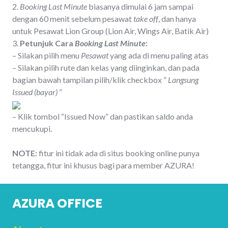
2.
Booking Last Minute
biasanya dimulai 6 jam sampai
dengan 60 menit sebelum pesawat
take off
, dan hanya
untuk Pesawat Lion Group (Lion Air, Wings Air, Batik Air)
3.
Petunjuk Cara
Booking Last Minute
:
– Silakan pilih menu
Pesawat
yang ada di menu paling atas
– Silakan pilih rute dan kelas yang diinginkan, dan pada
bagian bawah tampilan pilih/klik checkbox ”
Langsung
Issued (bayar)
”
– Klik tombol “Issued Now” dan pastikan saldo anda
mencukupi.
NOTE:
fitur ini tidak ada di situs booking online punya
tetangga, fitur ini khusus bagi para member AZURA!
AZURA OFFICE