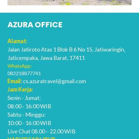
AZURA OFFICE
Alamat:
Jalan Jatiroto Atas 1 Blok B 6 No 15, Jatiwaringin,
Jaticempaka, Jawa Barat, 17411
WhatsApp:
082218877741
Email:
cs.azuratravel@gmail.com
Jam Kerja:
Senin - Jumat:
08:00 - 16:00 WIB
Sabtu - Minggu:
10:00 - 16:00 WIB
Live Chat 08.00 – 22.00 WIB