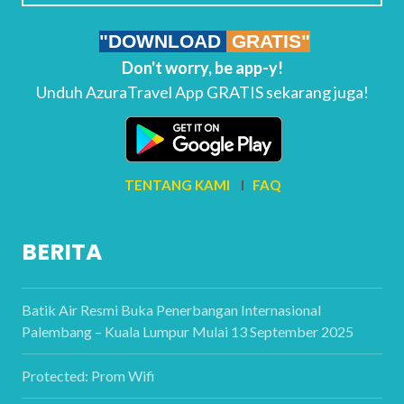
"DOWNLOAD
GRATIS"
Don't worry, be app-y!
Unduh AzuraTravel App GRATIS sekarang juga!
TENTANG KAMI
I
FAQ
BERITA
Batik Air Resmi Buka Penerbangan Internasional
Palembang – Kuala Lumpur Mulai 13 September 2025
Protected: Prom Wifi