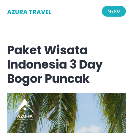
Skip
to
AZURA TRAVEL
MENU
content
Paket Wisata
Indonesia 3 Day
Bogor Puncak