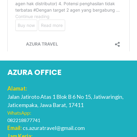
AZURA OFFICE
Alamat:
Jalan Jatiroto Atas 1 Blok B 6 No 15, Jatiwaringin,
Jaticempaka, Jawa Barat, 17411
WhatsApp:
082218877741
Email:
cs.azuratravel@gmail.com
Jam Kerja: