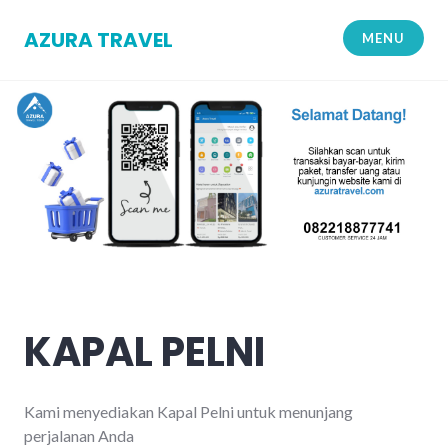
Skip
to
AZURA TRAVEL
MENU
content
KAPAL PELNI
Kami menyediakan Kapal Pelni untuk menunjang
perjalanan Anda