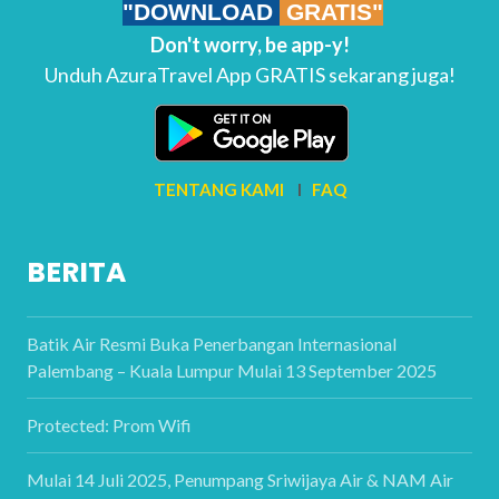
"DOWNLOAD
GRATIS"
Don't worry, be app-y!
Unduh AzuraTravel App GRATIS sekarang juga!
TENTANG KAMI
I
FAQ
BERITA
Batik Air Resmi Buka Penerbangan Internasional
Palembang – Kuala Lumpur Mulai 13 September 2025
Protected: Prom Wifi
Mulai 14 Juli 2025, Penumpang Sriwijaya Air & NAM Air