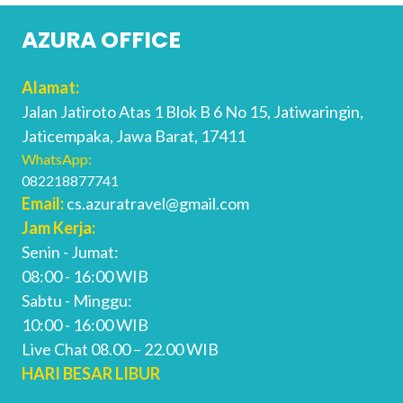
AZURA OFFICE
Alamat:
Jalan Jatiroto Atas 1 Blok B 6 No 15, Jatiwaringin,
Jaticempaka, Jawa Barat, 17411
WhatsApp:
082218877741
Email:
cs.azuratravel@gmail.com
Jam Kerja:
Senin - Jumat:
08:00 - 16:00 WIB
Sabtu - Minggu:
10:00 - 16:00 WIB
Live Chat 08.00 – 22.00 WIB
HARI BESAR LIBUR