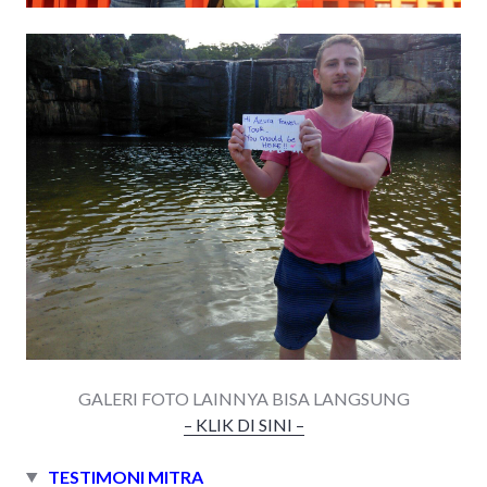
GALERI FOTO LAINNYA BISA LANGSUNG
– KLIK DI SINI –
TESTIMONI MITRA