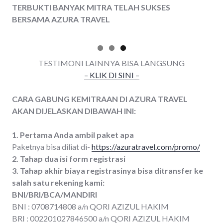
TERBUKTI BANYAK MITRA TELAH SUKSES
BERSAMA AZURA TRAVEL
TESTIMONI LAINNYA BISA LANGSUNG
– KLIK DI SINI –
CARA GABUNG KEMITRAAN DI AZURA TRAVEL
AKAN DIJELASKAN DIBAWAH INI:
1. Pertama Anda ambil paket apa
Paketnya bisa diliat di-
https://azuratravel.com/promo/
2. Tahap dua isi form registrasi
3. Tahap akhir biaya registrasinya bisa ditransfer ke
salah satu rekening kami:
BNI/BRI/BCA/MANDIRI
BNI : 0708714808 a/n QORI AZIZUL HAKIM
BRI : 002201027846500 a/n QORI AZIZUL HAKIM