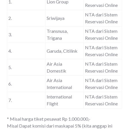
1.
Lion Group
Reservasi Online
NTA dari Sistem
2.
Sriwijaya
Reservasi Online
Transnusa,
NTA dari Sistem
3.
Trigana
Reservasi Online
NTA dari Sistem
4.
Garuda, Citilink
Reservasi Online
Air Asia
NTA dari Sistem
5.
Domestik
Reservasi Online
Air Asia
NTA dari Sistem
6.
International
Reservasi Online
International
NTA dari Sistem
7.
Flight
Reservasi Online
* Misal harga tiket pesawat Rp 1.000.000,-
Misal Dapat komisi dari maskapai 5% (kita anggap ini