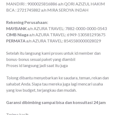
MANDIRI : 9000025816886 a/n QORI AZIZUL HAKIM
BCA : 2721745882 a/n MIRA SEROYA INDAH
Rekening Perusahaan:
MAYBANK
a/n AZURA TRAVEL: 7882-0000-0000-0543
CIMB Niaga
a/n AZURA TRAVEL: 6949-130581293675
PERMATA
a/n AZURA TRAVEL: 8545580000028029
Setelah itu langsung kami proses untuk id member dan
bonus-bonus sesuai paket yang diambil
Proses id langsung jadi saat itu juga
Tolong dibantu menyebarkan ke saudara, teman, rekan dan
sahabat Anda. Siapa tau mereka juga lagi mencari usaha
yang low budget, terjangkau dan mudah.
Garansi dibimbing sampai bisa dan konsultasi 24 jam
Terima kasih