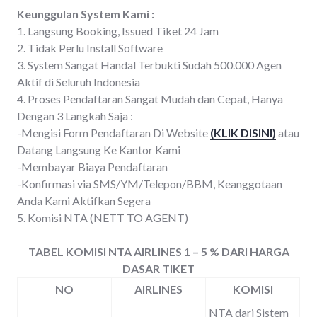
Keunggulan System Kami :
1. Langsung Booking, Issued Tiket 24 Jam
2. Tidak Perlu Install Software
3. System Sangat Handal Terbukti Sudah 500.000 Agen
Aktif di Seluruh Indonesia
4. Proses Pendaftaran Sangat Mudah dan Cepat, Hanya
Dengan 3 Langkah Saja :
-Mengisi Form Pendaftaran Di Website
(KLIK DISINI)
atau
Datang Langsung Ke Kantor Kami
-Membayar Biaya Pendaftaran
-Konfirmasi via SMS/YM/Telepon/BBM, Keanggotaan
Anda Kami Aktifkan Segera
5. Komisi NTA (NETT TO AGENT)
TABEL KOMISI NTA AIRLINES 1 – 5 % DARI HARGA
DASAR TIKET
NO
AIRLINES
KOMISI
NTA dari Sistem