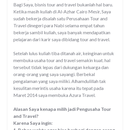
Bagi Saya, bisnis tour and travel bukanlah hal baru.
Ketika masih kuliah di Al-Azhar Cairo Mesir, Saya
sudah bekerja disalah satu Perusahaan Tour and
Travel dinegeri para Nabi selama empat tahun
bekerja sambil kuliah, saya banyak mendapatkan
pelajaran dari karir saya dibidang tour and travel.
Setelah lulus kuliah tiba ditanah air, keinginan untuk
membuka usaha tour and travel semakin kuat. hal
tersebut tidak lepas dari dukungan keluarga dan
orang-orang yang saya sayangi. Berbekal
pengalaman yang saya miliki. Alhamdulillah tak
kesulitan merintis usaha karena itu tepat pada
Maret 2014 saya membuka Azura Travel.
Alasan Saya kenapa milih jadi Pengusaha Tour
and Travel?
Karena Saya ingin:
1. Bebas waktu agar bisa berbagi dengan orang