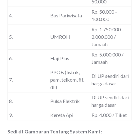
50.000
Rp. 50.000 –
4.
Bus Pariwisata
100.000
Rp. 1.750.000 –
5.
UMROH
2.000.000 /
Jamaah
Rp. 5.000.000 /
6.
Haji Plus
Jamaah
PPOB (listrik,
Di UP sendiri dari
7.
pam, telkom, fif,
harga dasar
dll)
Di UP sendiri dari
8.
Pulsa Elektrik
harga dasar
9.
Kereta Api
Rp. 4.000 / Tiket
Sedikit Gambaran Tentang System Kami :