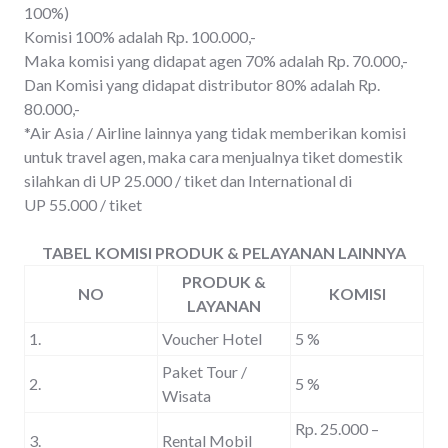
100%)
Komisi 100% adalah Rp. 100.000,-
Maka komisi yang didapat agen 70% adalah Rp. 70.000,-
Dan Komisi yang didapat distributor 80% adalah Rp.
80.000,-
*Air Asia / Airline lainnya yang tidak memberikan komisi
untuk travel agen, maka cara menjualnya tiket domestik
silahkan di UP 25.000 / tiket dan International di
UP 55.000 / tiket
TABEL KOMISI PRODUK & PELAYANAN LAINNYA
PRODUK &
NO
KOMISI
LAYANAN
1.
Voucher Hotel
5 %
Paket Tour /
2.
5 %
Wisata
Rp. 25.000 –
3.
Rental Mobil