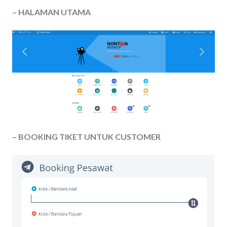
– HALAMAN UTAMA
– BOOKING TIKET UNTUK CUSTOMER