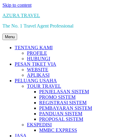
Skip to content
AZURA TRAVEL
The No. 1 Travel Agent Professional
Menu
TENTANG KAMI
PROFILE
HUBUNGI
PESAN TIKET VIA
WEBSITE
APLIKASI
PELUANG USAHA
TOUR TRAVEL
PENJELASAN SISTEM
PROMO SISTEM
REGISTRASI SISTEM
PEMBAYARAN SISTEM
PANDUAN SISTEM
PROPOSAL SISTEM
EKSPEDISI
MMBC EXPRESS
JASA