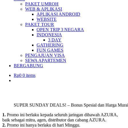
PAKET UMROH
WEB & APLIKASI
APLIKASI ANDROID
WEBSITE
PAKET TOUR
OPEN TRIP 3 NEGARA
INDONESIA
3 DAY
GATHERING
FUN GAMES
PENGAJUAN VISA
SEWA APARTEMEN
BERGABUNG
Rp
0
0 items
SUPER SUNDAY DEALS! – Bonus Spesial dan Harga Mura
1.
Promo ini berlaku kepada seluruh jaringan dibawah AZURA,
baik sebagai mitra, agen, distributor dan cabang AZURA.
2.
Promo ini hanya berlaku di hari Minggu.