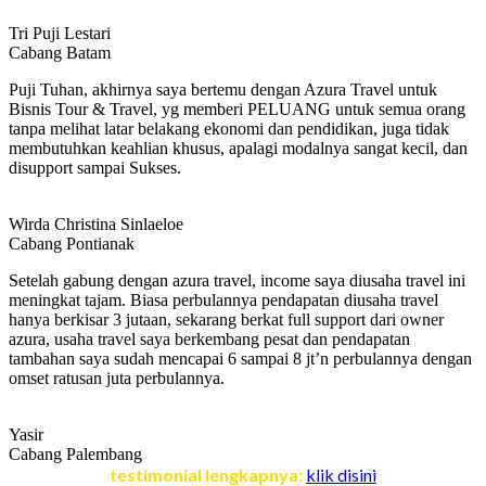
Tri Puji Lestari
Cabang Batam
Puji Tuhan, akhirnya saya bertemu dengan Azura Travel untuk
Bisnis Tour & Travel, yg memberi PELUANG untuk semua orang
tanpa melihat latar belakang ekonomi dan pendidikan, juga tidak
membutuhkan keahlian khusus, apalagi modalnya sangat kecil, dan
disupport sampai Sukses.
Wirda Christina Sinlaeloe
Cabang Pontianak
Setelah gabung dengan azura travel, income saya diusaha travel ini
meningkat tajam. Biasa perbulannya pendapatan diusaha travel
hanya berkisar 3 jutaan, sekarang berkat full support dari owner
azura, usaha travel saya berkembang pesat dan pendapatan
tambahan saya sudah mencapai 6 sampai 8 jt’n perbulannya dengan
omset ratusan juta perbulannya.
Yasir
Cabang Palembang
testimonial lengkapnya:
klik disini