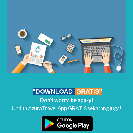
"DOWNLOAD
GRATIS"
Don't worry, be app-y!
Unduh AzuraTravel App GRATIS sekarang juga!