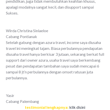
pendidikan, juga tidak membutuhkan keahlian khusus,
apalagi modalnya sangat kecil, dan disupport sampai
Sukses.
Wirda Christina Sinlaeloe
Cabang Pontianak
Setelah gabung dengan azura travel, income saya diusaha
travel ini meningkat tajam. Biasa perbulannya pendapatan
diusaha travel hanya berkisar 3 jutaan, sekarang berkat full
support dari owner azura, usaha travel saya berkembang
pesat dan pendapatan tambahan saya sudah mencapai 6
sampai 8 jt’n perbulannya dengan omset ratusan juta
perbulannya.
Yasir
Cabang Palembang
testimonial lengkapnya:
klik disini