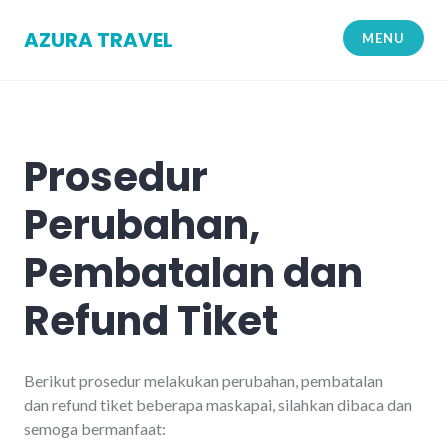
Skip
to
AZURA TRAVEL
MENU
content
Prosedur
Perubahan,
Pembatalan dan
Refund Tiket
Berikut prosedur melakukan perubahan, pembatalan
dan
refund
tiket beberapa maskapai, silahkan dibaca dan
semoga bermanfaat: