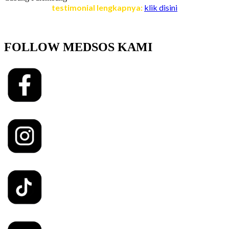
testimonial lengkapnya:
klik disini
FOLLOW MEDSOS KAMI