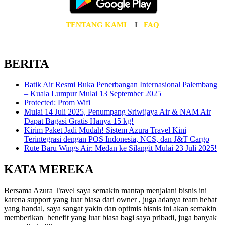
TENTANG KAMI
I
FAQ
BERITA
Batik Air Resmi Buka Penerbangan Internasional Palembang
– Kuala Lumpur Mulai 13 September 2025
Protected: Prom Wifi
Mulai 14 Juli 2025, Penumpang Sriwijaya Air & NAM Air
Dapat Bagasi Gratis Hanya 15 kg!
Kirim Paket Jadi Mudah! Sistem Azura Travel Kini
Terintegrasi dengan POS Indonesia, NCS, dan J&T Cargo
Rute Baru Wings Air: Medan ke Silangit Mulai 23 Juli 2025!
KATA MEREKA
Bersama Azura Travel saya semakin mantap menjalani bisnis ini
karena support yang luar biasa dari owner , juga adanya team hebat
yang handal, saya sangat yakin dan optimis bisnis ini akan semakin
memberikan benefit yang luar biasa bagi saya pribadi, juga banyak