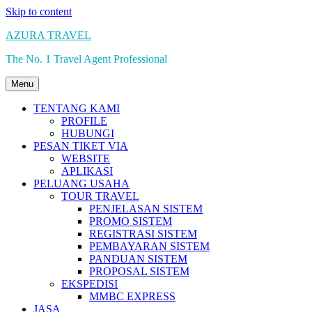
Skip to content
AZURA TRAVEL
The No. 1 Travel Agent Professional
Menu
TENTANG KAMI
PROFILE
HUBUNGI
PESAN TIKET VIA
WEBSITE
APLIKASI
PELUANG USAHA
TOUR TRAVEL
PENJELASAN SISTEM
PROMO SISTEM
REGISTRASI SISTEM
PEMBAYARAN SISTEM
PANDUAN SISTEM
PROPOSAL SISTEM
EKSPEDISI
MMBC EXPRESS
JASA