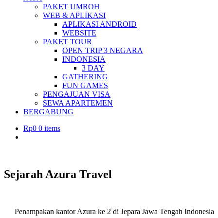
PAKET UMROH
WEB & APLIKASI
APLIKASI ANDROID
WEBSITE
PAKET TOUR
OPEN TRIP 3 NEGARA
INDONESIA
3 DAY
GATHERING
FUN GAMES
PENGAJUAN VISA
SEWA APARTEMEN
BERGABUNG
Rp
0
0 items
Sejarah Azura Travel
Penampakan kantor Azura ke 2 di Jepara Jawa Tengah Indonesia