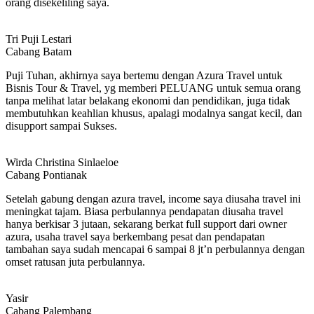
orang disekeliling saya.
Tri Puji Lestari
Cabang Batam
Puji Tuhan, akhirnya saya bertemu dengan Azura Travel untuk
Bisnis Tour & Travel, yg memberi PELUANG untuk semua orang
tanpa melihat latar belakang ekonomi dan pendidikan, juga tidak
membutuhkan keahlian khusus, apalagi modalnya sangat kecil, dan
disupport sampai Sukses.
Wirda Christina Sinlaeloe
Cabang Pontianak
Setelah gabung dengan azura travel, income saya diusaha travel ini
meningkat tajam. Biasa perbulannya pendapatan diusaha travel
hanya berkisar 3 jutaan, sekarang berkat full support dari owner
azura, usaha travel saya berkembang pesat dan pendapatan
tambahan saya sudah mencapai 6 sampai 8 jt’n perbulannya dengan
omset ratusan juta perbulannya.
Yasir
Cabang Palembang