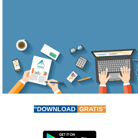
"DOWNLOAD
GRATIS"
Don't worry, be app-y!
Unduh AzuraTravel App GRATIS sekarang juga!