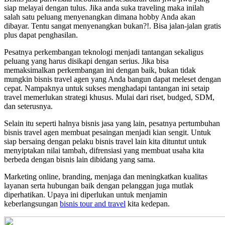
siap melayai dengan tulus. Jika anda suka traveling maka inilah
salah satu peluang menyenangkan dimana hobby Anda akan
dibayar. Tentu sangat menyenangkan bukan?!. Bisa jalan-jalan gratis
plus dapat penghasilan.
Pesatnya perkembangan teknologi menjadi tantangan sekaligus
peluang yang harus disikapi dengan serius. Jika bisa
memaksimalkan perkembangan ini dengan baik, bukan tidak
mungkin bisnis travel agen yang Anda bangun dapat meleset dengan
cepat. Nampaknya untuk sukses menghadapi tantangan ini setaip
travel memerlukan strategi khusus. Mulai dari riset, budged, SDM,
dan seterusnya.
Selain itu seperti halnya bisnis jasa yang lain, pesatnya pertumbuhan
bisnis travel agen membuat pesaingan menjadi kian sengit. Untuk
siap bersaing dengan pelaku bisnis travel lain kita dituntut untuk
menyiptakan nilai tambah, difrensiasi yang membuat usaha kita
berbeda dengan bisnis lain dibidang yang sama.
Marketing online, branding, menjaga dan meningkatkan kualitas
layanan serta hubungan baik dengan pelanggan juga mutlak
diperhatikan. Upaya ini diperlukan untuk menjamin
keberlangsungan
bisnis tour and travel
kita kedepan.