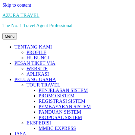
Skip to content
AZURA TRAVEL
The No. 1 Travel Agent Professional
Menu
TENTANG KAMI
PROFILE
HUBUNGI
PESAN TIKET VIA
WEBSITE
APLIKASI
PELUANG USAHA
TOUR TRAVEL
PENJELASAN SISTEM
PROMO SISTEM
REGISTRASI SISTEM
PEMBAYARAN SISTEM
PANDUAN SISTEM
PROPOSAL SISTEM
EKSPEDISI
MMBC EXPRESS
JASA