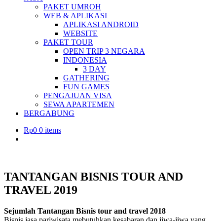
PAKET UMROH
WEB & APLIKASI
APLIKASI ANDROID
WEBSITE
PAKET TOUR
OPEN TRIP 3 NEGARA
INDONESIA
3 DAY
GATHERING
FUN GAMES
PENGAJUAN VISA
SEWA APARTEMEN
BERGABUNG
Rp
0
0 items
TANTANGAN BISNIS TOUR AND
TRAVEL 2019
Sejumlah Tantangan Bisnis tour and travel 2018
Bisnis jasa pariwisata mebutuhkan kesabaran dan jiwa-jiwa yang