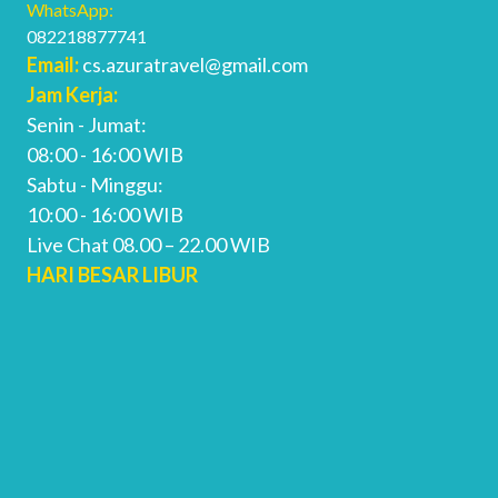
WhatsApp:
082218877741
Email:
cs.azuratravel@gmail.com
Jam Kerja:
Senin - Jumat:
08:00 - 16:00 WIB
Sabtu - Minggu:
10:00 - 16:00 WIB
Live Chat 08.00 – 22.00 WIB
HARI BESAR LIBUR