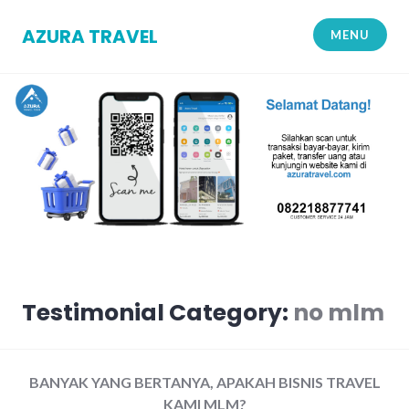
Skip
to
AZURA TRAVEL
MENU
content
Testimonial Category:
no mlm
BANYAK YANG BERTANYA, APAKAH BISNIS TRAVEL
KAMI MLM?