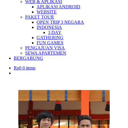
WEB & APLIKASI
APLIKASI ANDROID
WEBSITE
PAKET TOUR
OPEN TRIP 3 NEGARA
INDONESIA
3 DAY
GATHERING
FUN GAMES
PENGAJUAN VISA
SEWA APARTEMEN
BERGABUNG
Rp
0
0 items