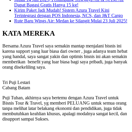
Dapat Bagasi Gratis Hanya 15 kg!
Kirim Paket Jadi Mudah! Sistem Azura Travel Kini
Terintegrasi dengan POS Indonesia, NCS, dan J&T Cargo
Rute Baru Wings Air: Medan ke Silangit Mulai 23 Juli 2025!
KATA MEREKA
Bersama Azura Travel saya semakin mantap menjalani bisnis ini
karena support yang luar biasa dari owner , juga adanya team hebat
yang handal, saya sangat yakin dan optimis bisnis ini akan semakin
memberikan benefit yang luar biasa bagi saya pribadi, juga banyak
orang disekeliling saya.
Tri Puji Lestari
Cabang Batam
Puji Tuhan, akhirnya saya bertemu dengan Azura Travel untuk
Bisnis Tour & Travel, yg memberi PELUANG untuk semua orang
tanpa melihat latar belakang ekonomi dan pendidikan, juga tidak
membutuhkan keahlian khusus, apalagi modalnya sangat kecil, dan
disupport sampai Sukses.