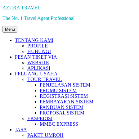
Skip
AZURA TRAVEL
to
The No. 1 Travel Agent Professional
content
Menu
TENTANG KAMI
PROFILE
HUBUNGI
PESAN TIKET VIA
WEBSITE
APLIKASI
PELUANG USAHA
TOUR TRAVEL
PENJELASAN SISTEM
PROMO SISTEM
REGISTRASI SISTEM
PEMBAYARAN SISTEM
PANDUAN SISTEM
PROPOSAL SISTEM
EKSPEDISI
MMBC EXPRESS
JASA
PAKET UMROH