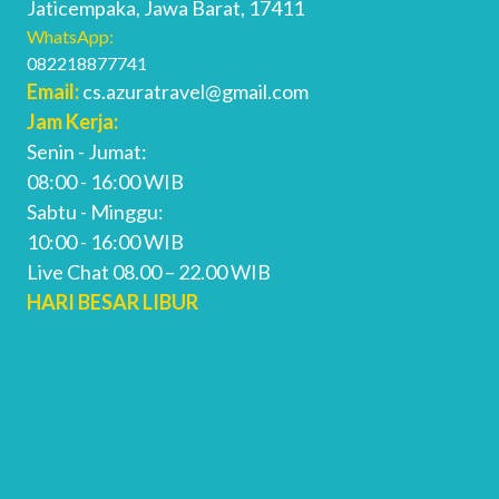
Jaticempaka, Jawa Barat, 17411
WhatsApp:
082218877741
Email:
cs.azuratravel@gmail.com
Jam Kerja:
Senin - Jumat:
08:00 - 16:00 WIB
Sabtu - Minggu:
10:00 - 16:00 WIB
Live Chat 08.00 – 22.00 WIB
HARI BESAR LIBUR