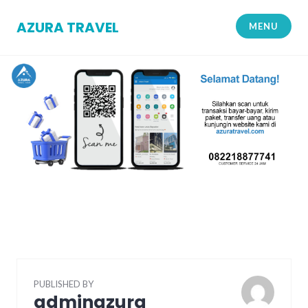
Skip
to
AZURA TRAVEL
MENU
content
PUBLISHED BY
adminazura