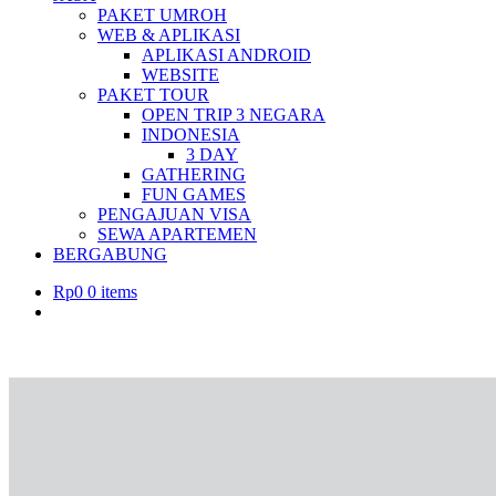
PAKET UMROH
WEB & APLIKASI
APLIKASI ANDROID
WEBSITE
PAKET TOUR
OPEN TRIP 3 NEGARA
INDONESIA
3 DAY
GATHERING
FUN GAMES
PENGAJUAN VISA
SEWA APARTEMEN
BERGABUNG
Rp
0
0 items