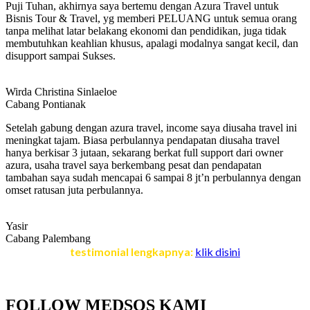
Puji Tuhan, akhirnya saya bertemu dengan Azura Travel untuk
Bisnis Tour & Travel, yg memberi PELUANG untuk semua orang
tanpa melihat latar belakang ekonomi dan pendidikan, juga tidak
membutuhkan keahlian khusus, apalagi modalnya sangat kecil, dan
disupport sampai Sukses.
Wirda Christina Sinlaeloe
Cabang Pontianak
Setelah gabung dengan azura travel, income saya diusaha travel ini
meningkat tajam. Biasa perbulannya pendapatan diusaha travel
hanya berkisar 3 jutaan, sekarang berkat full support dari owner
azura, usaha travel saya berkembang pesat dan pendapatan
tambahan saya sudah mencapai 6 sampai 8 jt’n perbulannya dengan
omset ratusan juta perbulannya.
Yasir
Cabang Palembang
testimonial lengkapnya:
klik disini
FOLLOW MEDSOS KAMI