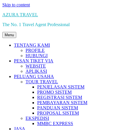
Skip to content
AZURA TRAVEL
The No. 1 Travel Agent Professional
Menu
TENTANG KAMI
PROFILE
HUBUNGI
PESAN TIKET VIA
WEBSITE
APLIKASI
PELUANG USAHA
TOUR TRAVEL
PENJELASAN SISTEM
PROMO SISTEM
REGISTRASI SISTEM
PEMBAYARAN SISTEM
PANDUAN SISTEM
PROPOSAL SISTEM
EKSPEDISI
MMBC EXPRESS
JASA