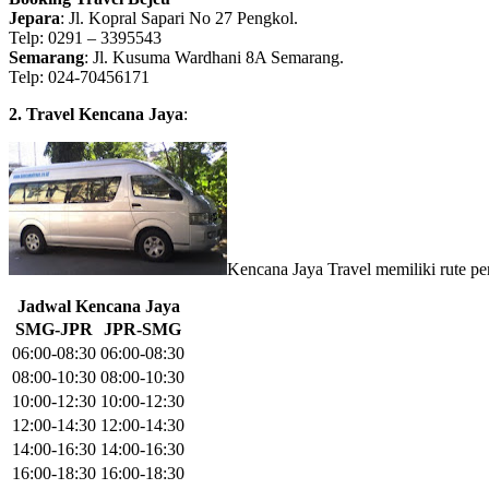
Jepara
: Jl. Kopral Sapari No 27 Pengkol.
Telp: 0291 – 3395543
Semarang
: Jl. Kusuma Wardhani 8A Semarang.
Telp: 024-70456171
2. Travel Kencana Jaya
:
Kencana Jaya Travel memiliki rute pe
Jadwal Kencana Jaya
SMG-JPR
JPR-SMG
06:00-08:30
06:00-08:30
08:00-10:30
08:00-10:30
10:00-12:30
10:00-12:30
12:00-14:30
12:00-14:30
14:00-16:30
14:00-16:30
16:00-18:30
16:00-18:30