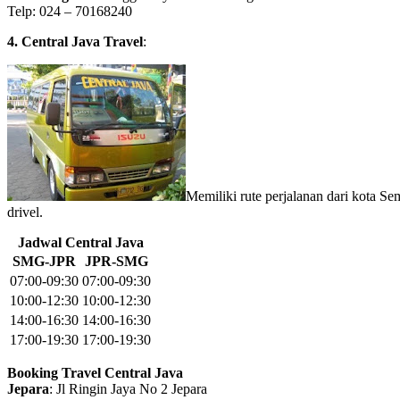
Telp: 024 – 70168240
4. Central Java Travel
:
Memiliki rute perjalanan dari kota Se
drivel.
Jadwal Central Java
SMG-JPR
JPR-SMG
07:00-09:30
07:00-09:30
10:00-12:30
10:00-12:30
14:00-16:30
14:00-16:30
17:00-19:30
17:00-19:30
Booking Travel Central Java
Jepara
: Jl Ringin Jaya No 2 Jepara