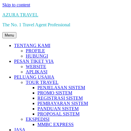
Skip to content
AZURA TRAVEL
The No. 1 Travel Agent Professional
Menu
TENTANG KAMI
PROFILE
HUBUNGI
PESAN TIKET VIA
WEBSITE
APLIKASI
PELUANG USAHA
TOUR TRAVEL
PENJELASAN SISTEM
PROMO SISTEM
REGISTRASI SISTEM
PEMBAYARAN SISTEM
PANDUAN SISTEM
PROPOSAL SISTEM
EKSPEDISI
MMBC EXPRESS
JASA