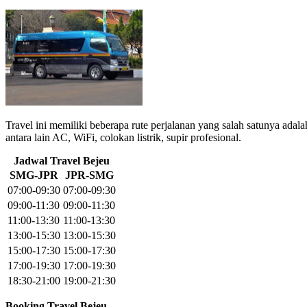
Travel ini memiliki beberapa rute perjalanan yang salah satunya ada
antara lain AC, WiFi, colokan listrik, supir profesional.
Jadwal Travel Bejeu
SMG-JPR
JPR-SMG
07:00-09:30
07:00-09:30
09:00-11:30
09:00-11:30
11:00-13:30
11:00-13:30
13:00-15:30
13:00-15:30
15:00-17:30
15:00-17:30
17:00-19:30
17:00-19:30
18:30-21:00
19:00-21:30
Booking Travel Bejeu