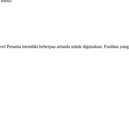
d Bulu)
avel Penama memiliki beberpaa armada untuk digunakan. Fasilitas yang d