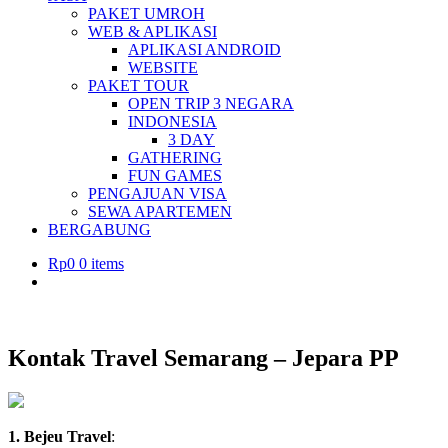
PAKET UMROH
WEB & APLIKASI
APLIKASI ANDROID
WEBSITE
PAKET TOUR
OPEN TRIP 3 NEGARA
INDONESIA
3 DAY
GATHERING
FUN GAMES
PENGAJUAN VISA
SEWA APARTEMEN
BERGABUNG
Rp
0
0 items
Kontak Travel Semarang – Jepara PP
1. Bejeu Travel
: