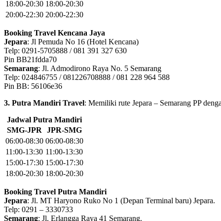
18:00-20:30
18:00-20:30
20:00-22:30
20:00-22:30
Booking Travel Kencana Jaya
Jepara
: Jl Pemuda No 16 (Hotel Kencana)
Telp: 0291-5705888 / 081 391 327 630
Pin BB21fdda70
Semarang
: Jl. Admodirono Raya No. 5 Semarang
Telp: 024846755 / 081226708888 / 081 228 964 588
Pin BB: 56106e36
3. Putra Mandiri Travel
: Memiliki rute Jepara – Semarang PP dengan
Jadwal Putra Mandiri
SMG-JPR
JPR-SMG
06:00-08:30
06:00-08:30
11:00-13:30
11:00-13:30
15:00-17:30
15:00-17:30
18:00-20:30
18:00-20:30
Booking Travel Putra Mandiri
Jepara
: Jl. MT Haryono Ruko No 1 (Depan Terminal baru) Jepara.
Telp: 0291 – 3330733
Semarang
: Jl. Erlangga Raya 41 Semarang.