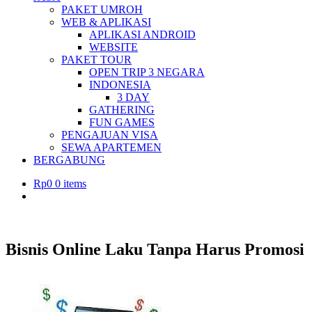
PAKET UMROH
WEB & APLIKASI
APLIKASI ANDROID
WEBSITE
PAKET TOUR
OPEN TRIP 3 NEGARA
INDONESIA
3 DAY
GATHERING
FUN GAMES
PENGAJUAN VISA
SEWA APARTEMEN
BERGABUNG
Rp
0
0 items
Bisnis Online Laku Tanpa Harus Promosi