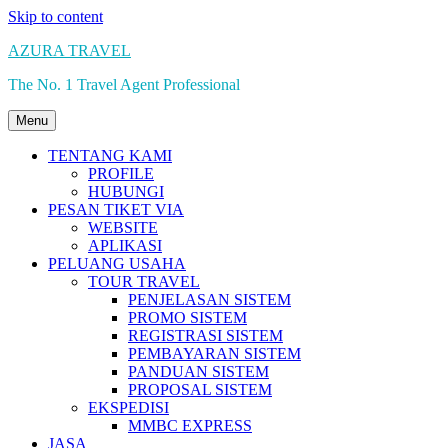
Skip to content
AZURA TRAVEL
The No. 1 Travel Agent Professional
Menu
TENTANG KAMI
PROFILE
HUBUNGI
PESAN TIKET VIA
WEBSITE
APLIKASI
PELUANG USAHA
TOUR TRAVEL
PENJELASAN SISTEM
PROMO SISTEM
REGISTRASI SISTEM
PEMBAYARAN SISTEM
PANDUAN SISTEM
PROPOSAL SISTEM
EKSPEDISI
MMBC EXPRESS
JASA