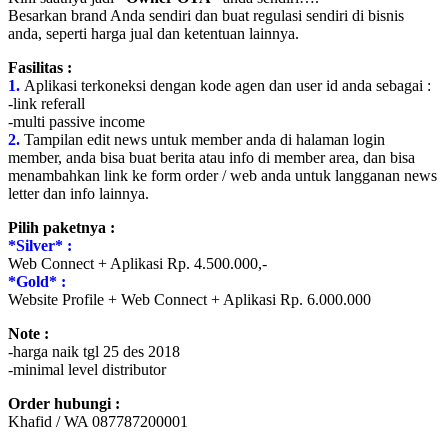
Besarkan brand Anda sendiri dan buat regulasi sendiri di bisnis
anda, seperti harga jual dan ketentuan lainnya.
Fasilitas :
1.
Aplikasi terkoneksi dengan kode agen dan user id anda sebagai :
-link referall
-multi passive income
2.
Tampilan edit news untuk member anda di halaman login
member, anda bisa buat berita atau info di member area, dan bisa
menambahkan link ke form order / web anda untuk langganan news
letter dan info lainnya.
Pilih paketnya :
*Silver* :
Web Connect + Aplikasi Rp. 4.500.000,-
*Gold* :
Website Profile + Web Connect + Aplikasi Rp. 6.000.000
Note :
-harga naik tgl 25 des 2018
-minimal level distributor
Order hubungi :
Khafid / WA 087787200001