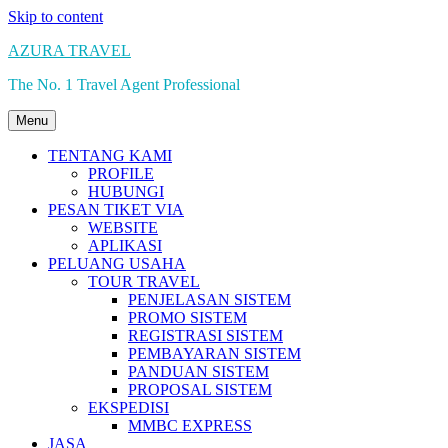
Skip to content
AZURA TRAVEL
The No. 1 Travel Agent Professional
Menu
TENTANG KAMI
PROFILE
HUBUNGI
PESAN TIKET VIA
WEBSITE
APLIKASI
PELUANG USAHA
TOUR TRAVEL
PENJELASAN SISTEM
PROMO SISTEM
REGISTRASI SISTEM
PEMBAYARAN SISTEM
PANDUAN SISTEM
PROPOSAL SISTEM
EKSPEDISI
MMBC EXPRESS
JASA