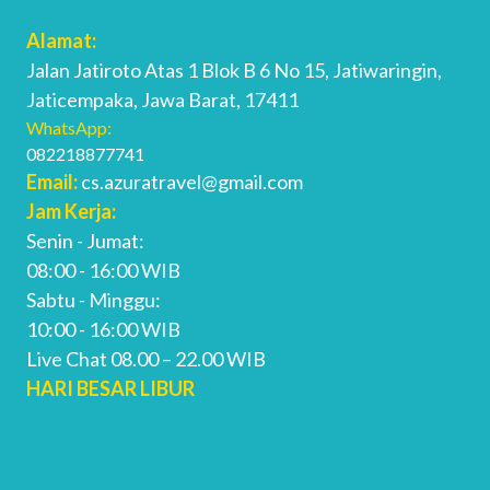
Alamat:
Jalan Jatiroto Atas 1 Blok B 6 No 15, Jatiwaringin,
Jaticempaka, Jawa Barat, 17411
WhatsApp:
082218877741
Email:
cs.azuratravel@gmail.com
Jam Kerja:
Senin - Jumat:
08:00 - 16:00 WIB
Sabtu - Minggu:
10:00 - 16:00 WIB
Live Chat 08.00 – 22.00 WIB
HARI BESAR LIBUR