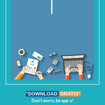
"DOWNLOAD
GRATIS"
Don't worry, be app-y!