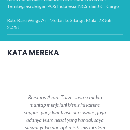
Terintegrasi dengan POS Indonesia, NCS, dan J&T Cargo
Rute Baru Wings Air: Medan ke Silangit Mulai 23 Juli
2025!
KATA MEREKA
Bersama Azura Travel saya semakin
mantap menjalani bisnis ini karena
support yang luar biasa dari owner , juga
adanya team hebat yang handal, saya
sangat yakin dan optimis bisnis ini akan