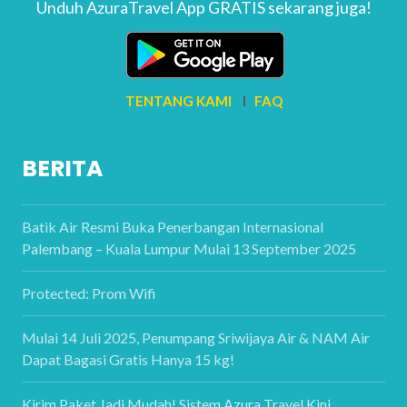
Unduh AzuraTravel App GRATIS sekarang juga!
TENTANG KAMI
I
FAQ
BERITA
Batik Air Resmi Buka Penerbangan Internasional
Palembang – Kuala Lumpur Mulai 13 September 2025
Protected: Prom Wifi
Mulai 14 Juli 2025, Penumpang Sriwijaya Air & NAM Air
Dapat Bagasi Gratis Hanya 15 kg!
Kirim Paket Jadi Mudah! Sistem Azura Travel Kini