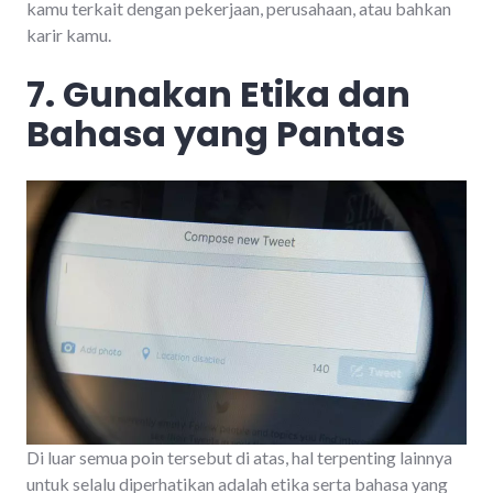
kamu terkait dengan pekerjaan, perusahaan, atau bahkan
karir kamu.
7. Gunakan Etika dan
Bahasa yang Pantas
Di luar semua poin tersebut di atas, hal terpenting lainnya
untuk selalu diperhatikan adalah etika serta bahasa yang