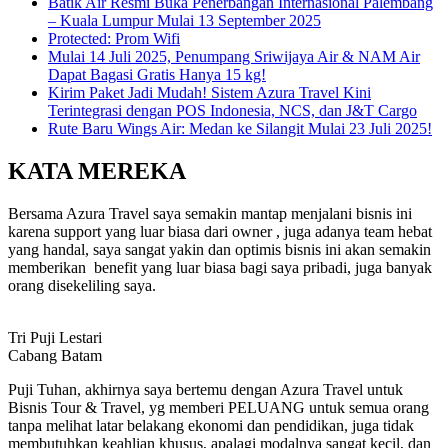
Batik Air Resmi Buka Penerbangan Internasional Palembang
– Kuala Lumpur Mulai 13 September 2025
Protected: Prom Wifi
Mulai 14 Juli 2025, Penumpang Sriwijaya Air & NAM Air
Dapat Bagasi Gratis Hanya 15 kg!
Kirim Paket Jadi Mudah! Sistem Azura Travel Kini
Terintegrasi dengan POS Indonesia, NCS, dan J&T Cargo
Rute Baru Wings Air: Medan ke Silangit Mulai 23 Juli 2025!
KATA MEREKA
Bersama Azura Travel saya semakin mantap menjalani bisnis ini
karena support yang luar biasa dari owner , juga adanya team hebat
yang handal, saya sangat yakin dan optimis bisnis ini akan semakin
memberikan benefit yang luar biasa bagi saya pribadi, juga banyak
orang disekeliling saya.
Tri Puji Lestari
Cabang Batam
Puji Tuhan, akhirnya saya bertemu dengan Azura Travel untuk
Bisnis Tour & Travel, yg memberi PELUANG untuk semua orang
tanpa melihat latar belakang ekonomi dan pendidikan, juga tidak
membutuhkan keahlian khusus, apalagi modalnya sangat kecil, dan