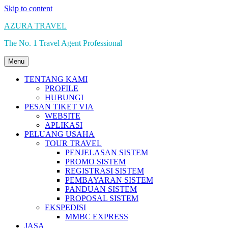
Skip to content
AZURA TRAVEL
The No. 1 Travel Agent Professional
Menu
TENTANG KAMI
PROFILE
HUBUNGI
PESAN TIKET VIA
WEBSITE
APLIKASI
PELUANG USAHA
TOUR TRAVEL
PENJELASAN SISTEM
PROMO SISTEM
REGISTRASI SISTEM
PEMBAYARAN SISTEM
PANDUAN SISTEM
PROPOSAL SISTEM
EKSPEDISI
MMBC EXPRESS
JASA