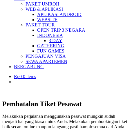
PAKET UMROH
WEB & APLIKASI
APLIKASI ANDROID
WEBSITE
PAKET TOUR
OPEN TRIP 3 NEGARA
INDONESIA
3 DAY
GATHERING
FUN GAMES
PENGAJUAN VISA
SEWA APARTEMEN
BERGABUNG
Rp
0
0 items
Pembatalan Tiket Pesawat
Melakukan perjalanan menggunakan pesawat mungkin sudah
menjadi hal yang biasa untuk Anda. Melakukan pembookingan tiket
baik secara online maupun langsung pasti hampir semua dari Anda