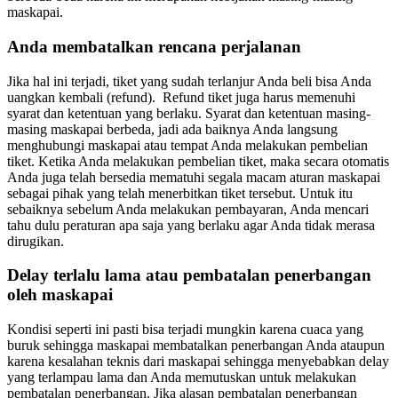
maskapai.
Anda membatalkan rencana perjalanan
Jika hal ini terjadi, tiket yang sudah terlanjur Anda beli bisa Anda
uangkan kembali (refund). Refund tiket juga harus memenuhi
syarat dan ketentuan yang berlaku. Syarat dan ketentuan masing-
masing maskapai berbeda, jadi ada baiknya Anda langsung
menghubungi maskapai atau tempat Anda melakukan pembelian
tiket. Ketika Anda melakukan pembelian tiket, maka secara otomatis
Anda juga telah bersedia mematuhi segala macam aturan maskapai
sebagai pihak yang telah menerbitkan tiket tersebut. Untuk itu
sebaiknya sebelum Anda melakukan pembayaran, Anda mencari
tahu dulu peraturan apa saja yang berlaku agar Anda tidak merasa
dirugikan.
Delay terlalu lama atau pembatalan penerbangan
oleh maskapai
Kondisi seperti ini pasti bisa terjadi mungkin karena cuaca yang
buruk sehingga maskapai membatalkan penerbangan Anda ataupun
karena kesalahan teknis dari maskapai sehingga menyebabkan delay
yang terlampau lama dan Anda memutuskan untuk melakukan
pembatalan penerbangan. Jika alasan pembatalan penerbangan