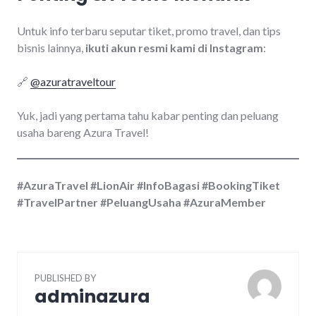
Untuk info terbaru seputar tiket, promo travel, dan tips
bisnis lainnya,
ikuti akun resmi kami di Instagram
:
🔗
@azuratraveltour
Yuk, jadi yang pertama tahu kabar penting dan peluang
usaha bareng Azura Travel!
#AzuraTravel #LionAir #InfoBagasi #BookingTiket
#TravelPartner #PeluangUsaha #AzuraMember
PUBLISHED BY
adminazura