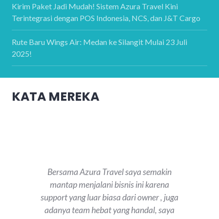
Kirim Paket Jadi Mudah! Sistem Azura Travel Kini
Terintegrasi dengan POS Indonesia, NCS, dan J&T Cargo
Rute Baru Wings Air: Medan ke Silangit Mulai 23 Juli
2025!
KATA MEREKA
Bersama Azura Travel saya semakin
mantap menjalani bisnis ini karena
support yang luar biasa dari owner , juga
adanya team hebat yang handal, saya