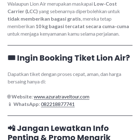
Walaupun Lion Air merupakan maskapai
Low-Cost
Carrier (LCC)
yang sebenarnya diperbolehkan untuk
tidak memberikan bagasi gratis
, mereka tetap
memberikan
10 kg bagasi tercatat secara cuma-cuma
untuk menjaga kenyamanan kamu selama perjalanan.
🎟️ Ingin Booking Tiket Lion Air?
Dapatkan tiket dengan proses cepat, aman, dan harga
bersaing hanya di:
🌐
Website
:
www.azuratraveltour.com
📱
WhatsApp
:
082218877741
📲 Jangan Lewatkan Info
Penting & Promo Menarik