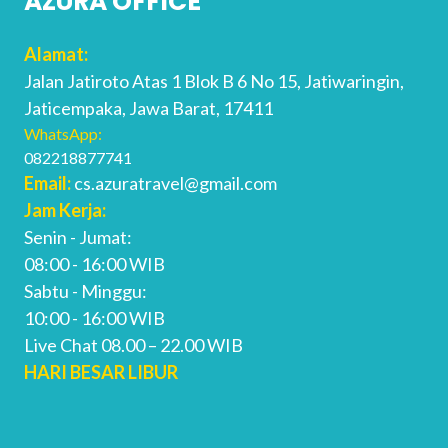
AZURA OFFICE
Alamat:
Jalan Jatiroto Atas 1 Blok B 6 No 15, Jatiwaringin,
Jaticempaka, Jawa Barat, 17411
WhatsApp:
082218877741
Email:
cs.azuratravel@gmail.com
Jam Kerja:
Senin - Jumat:
08:00 - 16:00 WIB
Sabtu - Minggu:
10:00 - 16:00 WIB
Live Chat 08.00 – 22.00 WIB
HARI BESAR LIBUR