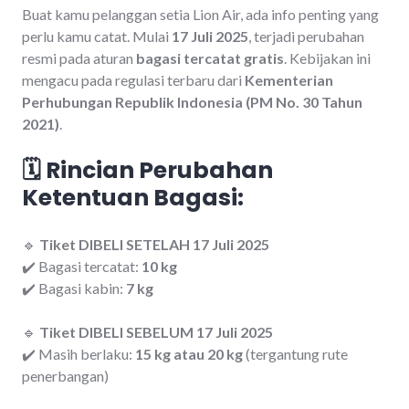
Buat kamu pelanggan setia Lion Air, ada info penting yang
perlu kamu catat. Mulai
17 Juli 2025
, terjadi perubahan
resmi pada aturan
bagasi tercatat gratis
. Kebijakan ini
mengacu pada regulasi terbaru dari
Kementerian
Perhubungan Republik Indonesia (PM No. 30 Tahun
2021)
.
🗓️ Rincian Perubahan
Ketentuan Bagasi:
🔹
Tiket DIBELI SETELAH 17 Juli 2025
✔️ Bagasi tercatat:
10 kg
✔️ Bagasi kabin:
7 kg
🔹
Tiket DIBELI SEBELUM 17 Juli 2025
✔️ Masih berlaku:
15 kg atau 20 kg
(tergantung rute
penerbangan)