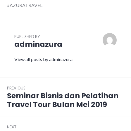
#AZURATRAVEL
PUBLISHED BY
adminazura
View all posts by adminazura
Post
PREVIOUS
navigation
Seminar Bisnis dan Pelatihan
Previous
post:
Travel Tour Bulan Mei 2019
NEXT