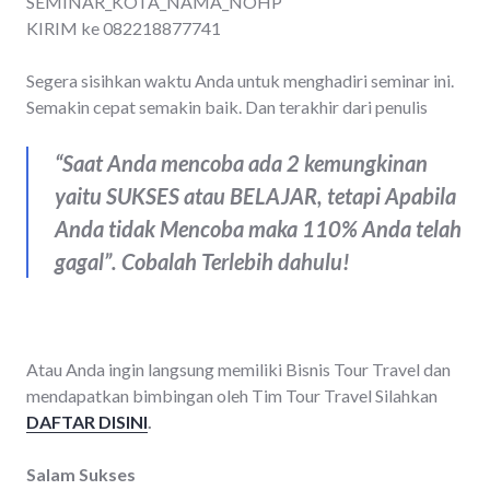
SEMINAR_KOTA_NAMA_NOHP
KIRIM ke 082218877741
Segera sisihkan waktu Anda untuk menghadiri seminar ini.
Semakin cepat semakin baik. Dan terakhir dari penulis
“Saat Anda mencoba ada 2 kemungkinan
yaitu SUKSES atau BELAJAR, tetapi Apabila
Anda tidak Mencoba maka 110% Anda telah
gagal”. Cobalah Terlebih dahulu!
Atau Anda ingin langsung memiliki Bisnis Tour Travel dan
mendapatkan bimbingan oleh Tim Tour Travel Silahkan
DAFTAR DISINI
.
Salam Sukses