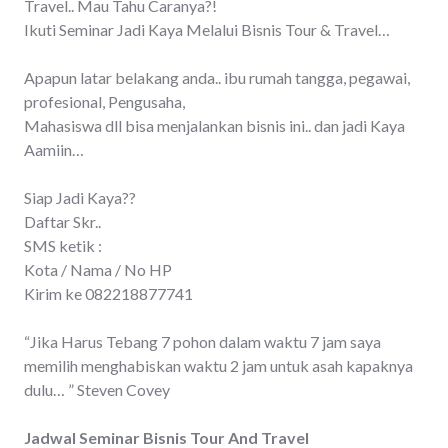
Travel.. Mau Tahu Caranya?!
Ikuti Seminar Jadi Kaya Melalui Bisnis Tour & Travel…
Apapun latar belakang anda.. ibu rumah tangga, pegawai,
profesional, Pengusaha,
Mahasiswa dll bisa menjalankan bisnis ini.. dan jadi Kaya
Aamiin…
Siap Jadi Kaya??
Daftar Skr..
SMS ketik :
Kota / Nama / No HP
Kirim ke 082218877741
“Jika Harus Tebang 7 pohon dalam waktu 7 jam saya
memilih menghabiskan waktu 2 jam untuk asah kapaknya
dulu… ” Steven Covey
Jadwal Seminar Bisnis Tour And Travel