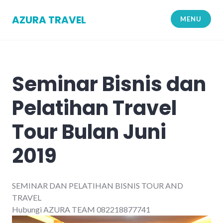
Skip
to
AZURA TRAVEL
MENU
content
Seminar Bisnis dan
Pelatihan Travel
Tour Bulan Juni
2019
SEMINAR DAN PELATIHAN BISNIS TOUR AND
TRAVEL
Hubungi AZURA TEAM 082218877741