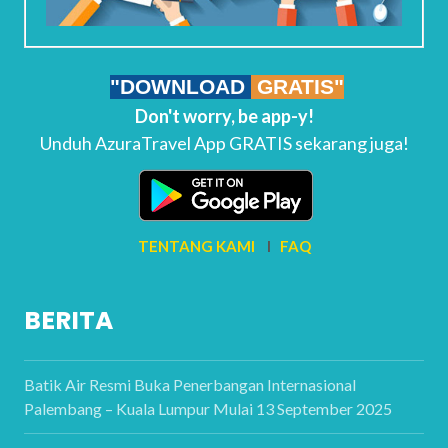
"DOWNLOAD
GRATIS"
Don't worry, be app-y!
Unduh AzuraTravel App GRATIS sekarang juga!
TENTANG KAMI
I
FAQ
BERITA
Batik Air Resmi Buka Penerbangan Internasional
Palembang – Kuala Lumpur Mulai 13 September 2025