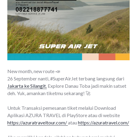
New month, new route 📣
26 September nanti, #SuperAirJet terbang langsung dari
Jakarta ke Silangit.
Explore Danau Toba jadi makin satset
deh. Yuk, amankan tiketmu sekarang! 🚀
Untuk Transaksi pemesanan tiket melalui Download
Aplikasi AZURA TRAVEL di PlayStore atau di website
https://azuratraveltour.com/
atau
https://azuratravel.com/