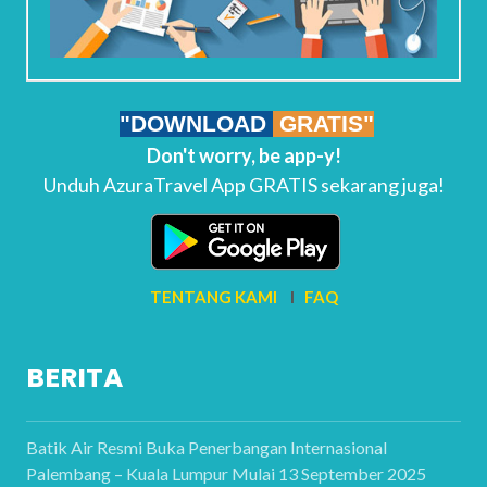
"DOWNLOAD
GRATIS"
Don't worry, be app-y!
Unduh AzuraTravel App GRATIS sekarang juga!
TENTANG KAMI
I
FAQ
BERITA
Batik Air Resmi Buka Penerbangan Internasional
Palembang – Kuala Lumpur Mulai 13 September 2025