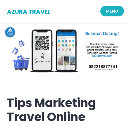
Skip
to
AZURA TRAVEL
MENU
content
Tips Marketing
Travel Online