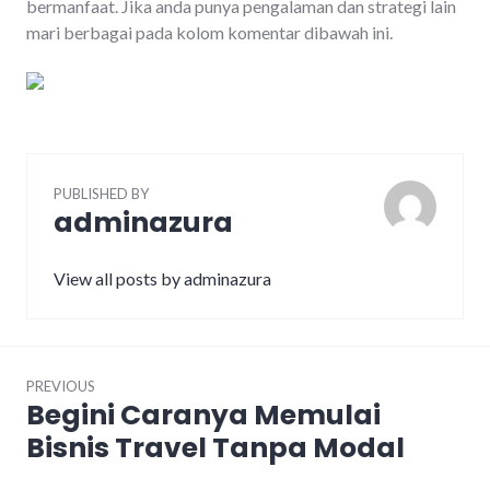
bermanfaat. Jika anda punya pengalaman dan strategi lain
mari berbagai pada kolom komentar dibawah ini.
PUBLISHED BY
adminazura
View all posts by adminazura
Post
PREVIOUS
navigation
Begini Caranya Memulai
Previous
post:
Bisnis Travel Tanpa Modal