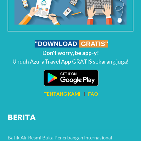
"DOWNLOAD
GRATIS"
Don't worry, be app-y!
Unduh AzuraTravel App GRATIS sekarang juga!
TENTANG KAMI
I
FAQ
BERITA
Batik Air Resmi Buka Penerbangan Internasional