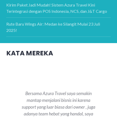
Kirim Paket Jadi Mudah! Sistem Azura Travel Kini
Terintegrasi dengan POS Indonesia, NCS, dan J&T Cargo
Rute Baru Wings Air: Medan ke Silangit Mulai 23 Juli
2025!
KATA MEREKA
Bersama Azura Travel saya semakin
mantap menjalani bisnis ini karena
support yang luar biasa dari owner , juga
adanya team hebat yang handal, saya