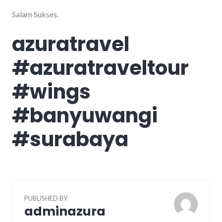
Salam Sukses.
azuratravel
#azuratraveltour
#wings
#banyuwangi
#surabaya
PUBLISHED BY
adminazura