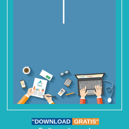
"DOWNLOAD
GRATIS"