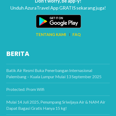
Don't worry, be app-y!
Unduh AzuraTravel App GRATIS sekarang juga!
TENTANG KAMI
I
FAQ
BERITA
Batik Air Resmi Buka Penerbangan Internasional
Palembang – Kuala Lumpur Mulai 13 September 2025
Protected: Prom Wifi
Mulai 14 Juli 2025, Penumpang Sriwijaya Air & NAM Air
Dapat Bagasi Gratis Hanya 15 kg!