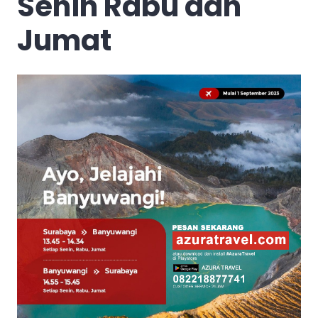
Senin Rabu dan
Jumat