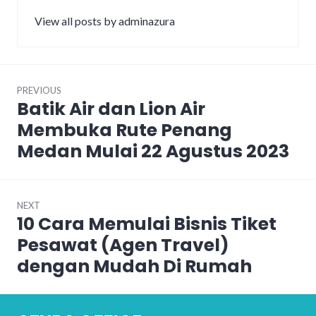
View all posts by adminazura
Post
PREVIOUS
navigation
Batik Air dan Lion Air
Previous
post:
Membuka Rute Penang
Medan Mulai 22 Agustus 2023
NEXT
10 Cara Memulai Bisnis Tiket
Next
post:
Pesawat (Agen Travel)
dengan Mudah Di Rumah