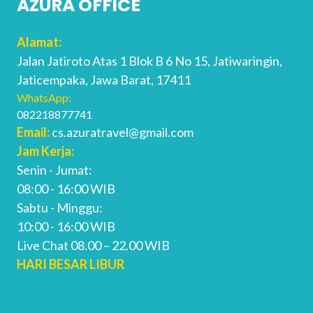
AZURA OFFICE
Alamat:
Jalan Jatiroto Atas 1 Blok B 6 No 15, Jatiwaringin,
Jaticempaka, Jawa Barat, 17411
WhatsApp:
082218877741
Email:
cs.azuratravel@gmail.com
Jam Kerja:
Senin - Jumat:
08:00 - 16:00 WIB
Sabtu - Minggu:
10:00 - 16:00 WIB
Live Chat 08.00 – 22.00 WIB
HARI BESAR LIBUR