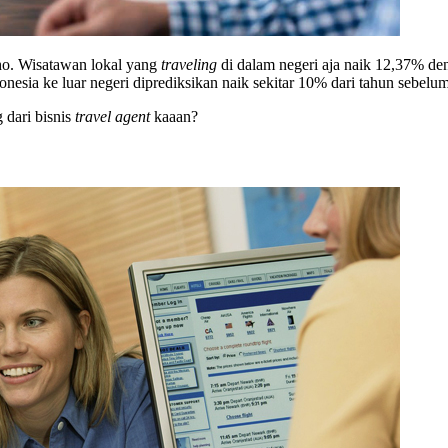
ho. Wisatawan lokal yang
traveling
di dalam negeri aja naik 12,37% de
donesia ke luar negeri diprediksikan naik sekitar 10% dari tahun sebel
 dari bisnis
travel agent
kaaan?