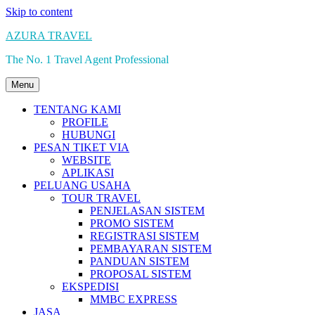
Skip to content
AZURA TRAVEL
The No. 1 Travel Agent Professional
Menu
TENTANG KAMI
PROFILE
HUBUNGI
PESAN TIKET VIA
WEBSITE
APLIKASI
PELUANG USAHA
TOUR TRAVEL
PENJELASAN SISTEM
PROMO SISTEM
REGISTRASI SISTEM
PEMBAYARAN SISTEM
PANDUAN SISTEM
PROPOSAL SISTEM
EKSPEDISI
MMBC EXPRESS
JASA