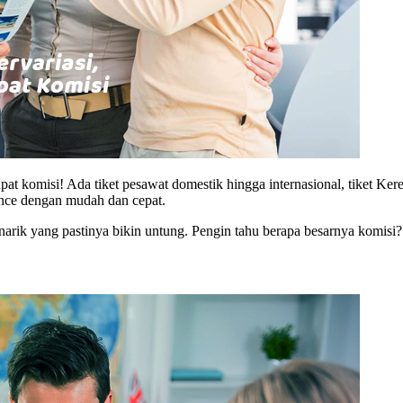
komisi! Ada tiket pesawat domestik hingga internasional, tiket Kereta A
nce dengan mudah dan cepat.
narik yang pastinya bikin untung. Pengin tahu berapa besarnya komisi? 