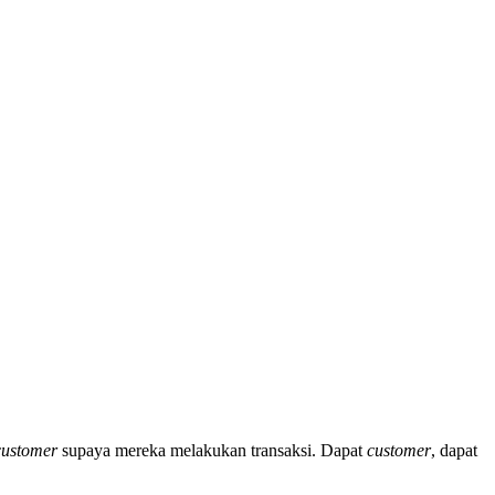
customer
supaya mereka melakukan transaksi. Dapat
customer
, dapat