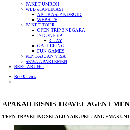
PAKET UMROH
WEB & APLIKASI
APLIKASI ANDROID
WEBSITE
PAKET TOUR
OPEN TRIP 3 NEGARA
INDONESIA
3 DAY
GATHERING
FUN GAMES
PENGAJUAN VISA
SEWA APARTEMEN
BERGABUNG
Rp
0
0 items
APAKAH BISNIS TRAVEL AGENT ME
TREN TRAVELING SELALU NAIK, PELUANG EMAS UN