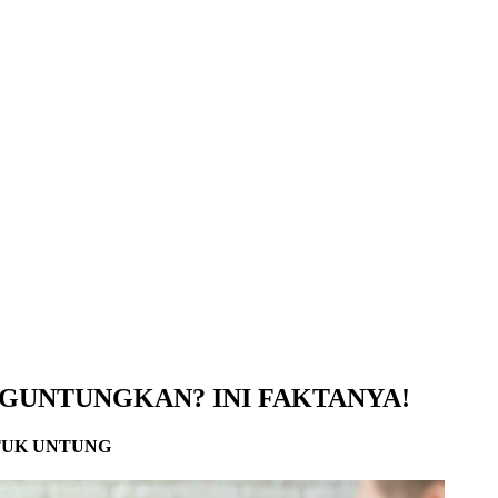
NGUNTUNGKAN? INI FAKTANYA!
TUK UNTUNG