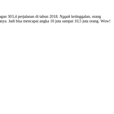
ngan 303,4 perjalanan di tahun 2018.
Nggak
ketinggalan, orang
umnya. Jadi bisa mencapai angka 10 juta sampai 10,5 juta orang. Wow!