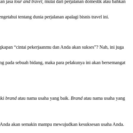
kan jasa
tour and travel,
mulai dari perjalanan domestik atau bahkan
getahui tentang dunia perjalanan apalagi bisnis travel ini.
kapan “cintai pekerjaanmu dan Anda akan sukses”? Nah, ini juga
ang pada sebuah bidang, maka para pelakunya ini akan bersemangat
iki
brand
atau nama usaha yang baik.
Brand
atau nama usaha yang
ik Anda akan semakin mampu mewujudkan kesuksesan usaha Anda.