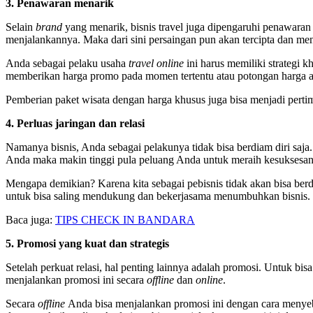
3. Penawaran menarik
Selain
brand
yang menarik, bisnis travel juga dipengaruhi penawaran
menjalankannya. Maka dari sini persaingan pun akan tercipta dan menj
Anda sebagai pelaku usaha
travel online
ini harus memiliki strategi 
memberikan harga promo pada momen tertentu atau potongan harga at
Pemberian paket wisata dengan harga khusus juga bisa menjadi pe
4. Perluas jaringan dan relasi
Namanya bisnis, Anda sebagai pelakunya tidak bisa berdiam diri saj
Anda maka makin tinggi pula peluang Anda untuk meraih kesuksesan
Mengapa demikian? Karena kita sebagai pebisnis tidak akan bisa berd
untuk bisa saling mendukung dan bekerjasama menumbuhkan bisnis.
Baca juga:
TIPS CHECK IN BANDARA
5. Promosi yang kuat dan strategis
Setelah perkuat relasi, hal penting lainnya adalah promosi. Untuk 
menjalankan promosi ini secara
offline
dan
online
.
Secara
offline
Anda bisa menjalankan promosi ini dengan cara menyeba