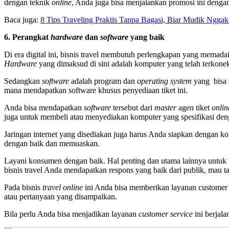
dengan teknik
online
, Anda juga bisa menjalankan promosi ini dengan 
Baca juga:
8 Tips Traveling Praktis Tanpa Bagasi, Biar Mudik Nggak
6. Perangkat
hardware
dan
software
yang baik
Di era digital ini, bisnis travel membutuh perlengkapan yang memad
Hardware
yang dimaksud di sini adalah komputer yang telah terkonek
Sedangkan
software
adalah program dan
operating system
yang bisa 
mana mendapatkan software khusus penyediaan tiket ini.
Anda bisa mendapatkan
software
tersebut dari
master
agen tiket
onlin
juga untuk membeli atau menyediakan komputer yang spesifikasi deng
Jaringan internet yang disediakan juga harus Anda siapkan dengan k
dengan baik dan memuaskan.
Layani konsumen dengan baik. Hal penting dan utama lainnya untuk 
bisnis travel Anda mendapatkan respons yang baik dari publik, mau
Pada bisnis
travel online
ini Anda bisa memberikan layanan customer
atau pertanyaan yang disampaikan.
Bila perlu Anda bisa menjadikan layanan
customer service
ini berjal