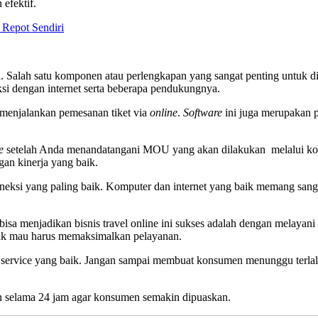
efektif.
 Repot Sendiri
ai. Salah satu komponen atau perlengkapan yang sangat penting untuk d
si dengan internet serta beberapa pendukungnya.
menjalankan pemesanan tiket via
online
.
Software
ini juga merupakan
e
setelah Anda menandatangani MOU yang akan dilakukan melalui ko
an kinerja yang baik.
oneksi yang paling baik. Komputer dan internet yang baik memang sang
bisa menjadikan bisnis travel online ini sukses adalah dengan melay
 tak mau harus memaksimalkan pelayanan.
 service yang baik. Jangan sampai membuat konsumen menunggu terlal
an selama 24 jam agar konsumen semakin dipuaskan.