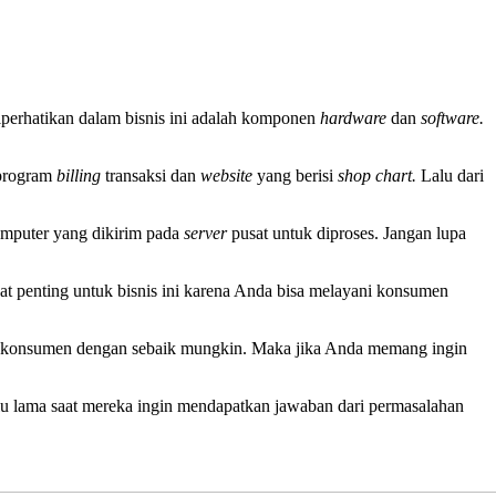
iperhatikan dalam bisnis ini adalah komponen
hardware
dan
software.
 program
billing
transaksi dan
website
yang berisi
shop chart.
Lalu dari
mputer yang dikirim pada
server
pusat untuk diproses. Jangan lupa
at penting untuk bisnis ini karena Anda bisa melayani konsumen
ani konsumen dengan sebaik mungkin. Maka jika Anda memang ingin
u lama saat mereka ingin mendapatkan jawaban dari permasalahan