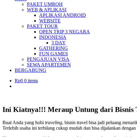
PAKET UMROH
WEB & APLIKASI
APLIKASI ANDROID
WEBSITE
PAKET TOUR
OPEN TRIP 3 NEGARA
INDONESIA
3 DAY
GATHERING
FUN GAMES
PENGAJUAN VISA
SEWA APARTEMEN
BERGABUNG
Rp
0
0 items
Ini Kiatnya!!! Meraup Untung dari Bisnis
Buat Anda yang hobi
traveling
, bisnis travel bisa jadi peluang menar
Terlebih usaha ini terbilang cukup mudah dan bisa dijalankan dengan 