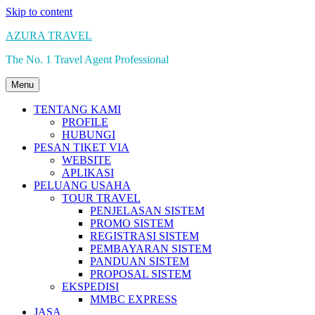
Skip to content
AZURA TRAVEL
The No. 1 Travel Agent Professional
Menu
TENTANG KAMI
PROFILE
HUBUNGI
PESAN TIKET VIA
WEBSITE
APLIKASI
PELUANG USAHA
TOUR TRAVEL
PENJELASAN SISTEM
PROMO SISTEM
REGISTRASI SISTEM
PEMBAYARAN SISTEM
PANDUAN SISTEM
PROPOSAL SISTEM
EKSPEDISI
MMBC EXPRESS
JASA