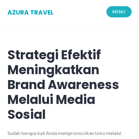
Skip
to
AZURA TRAVEL
MENU
content
Strategi Efektif
Meningkatkan
Brand Awareness
Melalui Media
Sosial
Sudah berapa kali Anda mempromosikan toko melalui