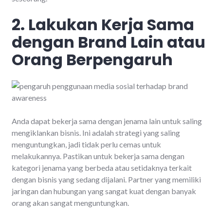
2. Lakukan Kerja Sama
dengan Brand Lain atau
Orang Berpengaruh
Anda dapat bekerja sama dengan jenama lain untuk saling
mengiklankan bisnis. Ini adalah strategi yang saling
menguntungkan, jadi tidak perlu cemas untuk
melakukannya. Pastikan untuk bekerja sama dengan
kategori jenama yang berbeda atau setidaknya terkait
dengan bisnis yang sedang dijalani. Partner yang memiliki
jaringan dan hubungan yang sangat kuat dengan banyak
orang akan sangat menguntungkan.