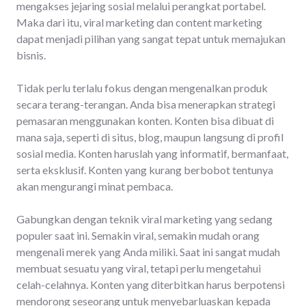
mengakses jejaring sosial melalui perangkat portabel.
Maka dari itu, viral marketing dan content marketing
dapat menjadi pilihan yang sangat tepat untuk memajukan
bisnis.
Tidak perlu terlalu fokus dengan mengenalkan produk
secara terang-terangan. Anda bisa menerapkan strategi
pemasaran menggunakan konten. Konten bisa dibuat di
mana saja, seperti di situs, blog, maupun langsung di profil
sosial media. Konten haruslah yang informatif, bermanfaat,
serta eksklusif. Konten yang kurang berbobot tentunya
akan mengurangi minat pembaca.
Gabungkan dengan teknik viral marketing yang sedang
populer saat ini. Semakin viral, semakin mudah orang
mengenali merek yang Anda miliki. Saat ini sangat mudah
membuat sesuatu yang viral, tetapi perlu mengetahui
celah-celahnya. Konten yang diterbitkan harus berpotensi
mendorong seseorang untuk menyebarluaskan kepada