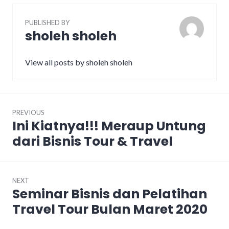
PUBLISHED BY
sholeh sholeh
View all posts by sholeh sholeh
Post
PREVIOUS
navigation
Ini Kiatnya!!! Meraup Untung
Previous
post:
dari Bisnis Tour & Travel
NEXT
Seminar Bisnis dan Pelatihan
Next
post:
Travel Tour Bulan Maret 2020