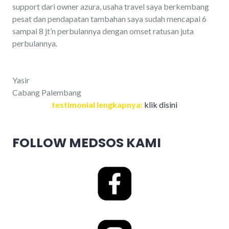
support dari owner azura, usaha travel saya berkembang
pesat dan pendapatan tambahan saya sudah mencapai 6
sampai 8 jt’n perbulannya dengan omset ratusan juta
perbulannya.
Yasir
Cabang Palembang
testimonial lengkapnya:
klik disini
FOLLOW MEDSOS KAMI