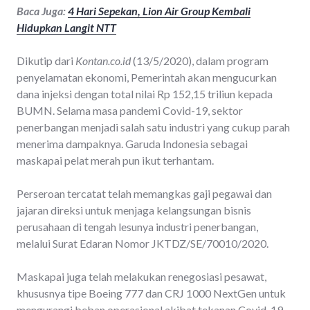
Baca Juga:
4 Hari Sepekan, Lion Air Group Kembali
Hidupkan Langit NTT
Dikutip dari
Kontan.co.id
(13/5/2020), dalam program
penyelamatan ekonomi, Pemerintah akan mengucurkan
dana injeksi dengan total nilai Rp 152,15 triliun kepada
BUMN. Selama masa pandemi Covid-19, sektor
penerbangan menjadi salah satu industri yang cukup parah
menerima dampaknya. Garuda Indonesia sebagai
maskapai pelat merah pun ikut terhantam.
Perseroan tercatat telah memangkas gaji pegawai dan
jajaran direksi untuk menjaga kelangsungan bisnis
perusahaan di tengah lesunya industri penerbangan,
melalui Surat Edaran Nomor JKTDZ/SE/70010/2020.
Maskapai juga telah melakukan renegosiasi pesawat,
khususnya tipe Boeing 777 dan CRJ 1000 NextGen untuk
mengurangi beban operasional akibat tekanan Covid-19.