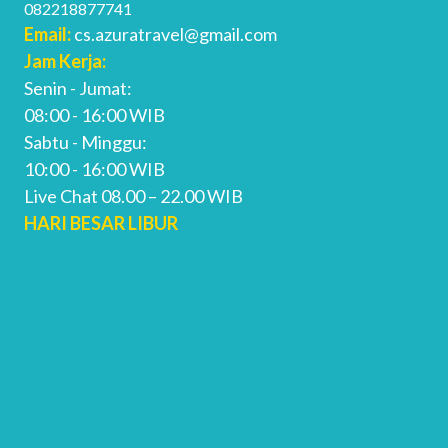
082218877741
Email:
cs.azuratravel@gmail.com
Jam Kerja:
Senin - Jumat:
08:00 - 16:00 WIB
Sabtu - Minggu:
10:00 - 16:00 WIB
Live Chat 08.00 – 22.00 WIB
HARI BESAR LIBUR