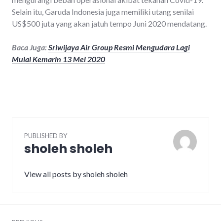
Selain itu, Garuda Indonesia juga memiliki utang senilai
US$500 juta yang akan jatuh tempo Juni 2020 mendatang.
Baca Juga:
Sriwijaya Air Group Resmi Mengudara Lagi
Mulai Kemarin 13 Mei 2020
PUBLISHED BY
sholeh sholeh
View all posts by sholeh sholeh
Post