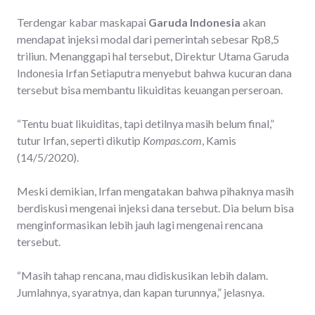
Terdengar kabar maskapai
Garuda Indonesia
akan
mendapat injeksi modal dari pemerintah sebesar Rp8,5
triliun. Menanggapi hal tersebut, Direktur Utama Garuda
Indonesia Irfan Setiaputra menyebut bahwa kucuran dana
tersebut bisa membantu likuiditas keuangan perseroan.
“Tentu buat likuiditas, tapi detilnya masih belum final,”
tutur Irfan, seperti dikutip
Kompas.com
, Kamis
(14/5/2020).
Meski demikian, Irfan mengatakan bahwa pihaknya masih
berdiskusi mengenai injeksi dana tersebut. Dia belum bisa
menginformasikan lebih jauh lagi mengenai rencana
tersebut.
“Masih tahap rencana, mau didiskusikan lebih dalam.
Jumlahnya, syaratnya, dan kapan turunnya,” jelasnya.