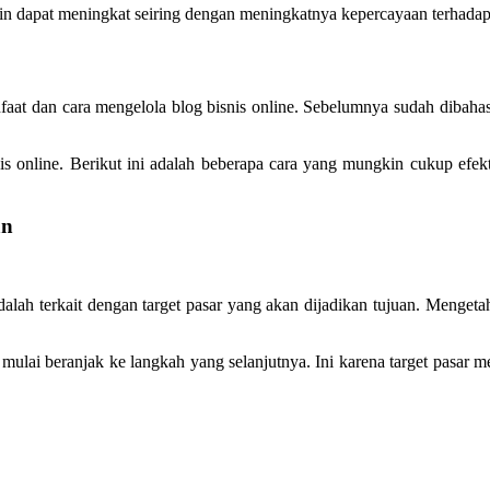
in dapat meningkat seiring dengan meningkatnya kepercayaan terhadap
aat dan cara mengelola blog bisnis online. Sebelumnya sudah dibahas
s online. Berikut ini adalah beberapa cara yang mungkin cukup efekti
an
alah terkait dengan target pasar yang akan dijadikan tujuan. Mengeta
at mulai beranjak ke langkah yang selanjutnya. Ini karena target pasa