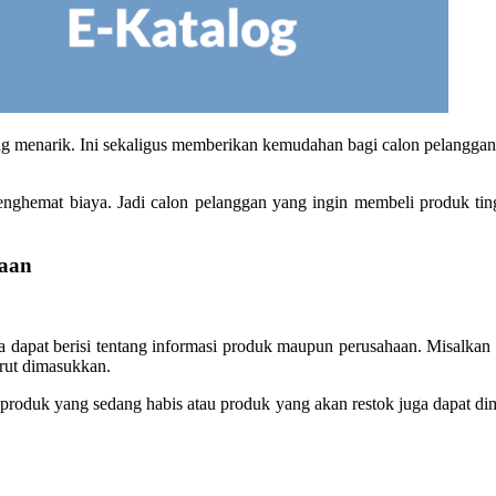
ang menarik. Ini sekaligus memberikan kemudahan bagi calon pelanggan
enghemat biaya. Jadi calon pelanggan yang ingin membeli produk ting
haan
 dapat berisi tentang informasi produk maupun perusahaan. Misalkan s
urut dimasukkan.
-produk yang sedang habis atau produk yang akan restok juga dapat dim