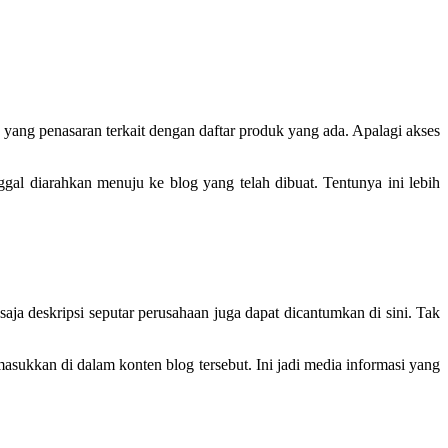
 yang penasaran terkait dengan daftar produk yang ada. Apalagi akses
gal diarahkan menuju ke blog yang telah dibuat. Tentunya ini lebih
aja deskripsi seputar perusahaan juga dapat dicantumkan di sini. Tak
asukkan di dalam konten blog tersebut. Ini jadi media informasi yang