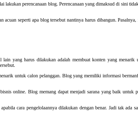
ulai lakukan perencanaan blog. Perencanaan yang dimaksud di sini tida
kan acuan seperti apa blog tersebut nantinya harus dibangun. Pasalnya
,
l lain yang harus dilakukan adalah membuat konten yang menarik 
ersebut.
enarik untuk calon pelanggan. Blog yang memiliki informasi berman
g bisnis online. Blog memang dapat menjadi sarana yang baik untuk p
l apabila cara pengelolaannya dilakukan dengan benar. Jadi tak ada 