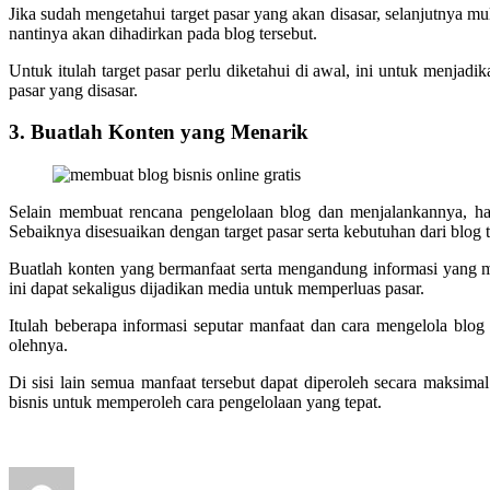
Jika sudah mengetahui target pasar yang akan disasar, selanjutnya m
nantinya akan dihadirkan pada blog tersebut.
Untuk itulah target pasar perlu diketahui di awal, ini untuk menjadi
pasar yang disasar.
3. Buatlah Konten yang Menarik
Selain membuat rencana pengelolaan blog dan menjalankannya, ha
Sebaiknya disesuaikan dengan target pasar serta kebutuhan dari blog t
Buatlah konten yang bermanfaat serta mengandung informasi yang m
ini dapat sekaligus dijadikan media untuk memperluas pasar.
Itulah beberapa informasi seputar manfaat dan cara mengelola blo
olehnya.
Di sisi lain semua manfaat tersebut dapat diperoleh secara maksima
bisnis untuk memperoleh cara pengelolaan yang tepat.