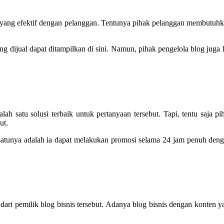
ng yang efektif dengan pelanggan. Tentunya pihak pelanggan membutuhk
ang dijual dapat ditampilkan di sini. Namun, pihak pengelola blog jug
ah satu solusi terbaik untuk pertanyaan tersebut. Tapi, tentu saja p
ut.
tunya adalah ia dapat melakukan promosi selama 24 jam penuh dengan 
s dari pemilik blog bisnis tersebut. Adanya blog bisnis dengan konten