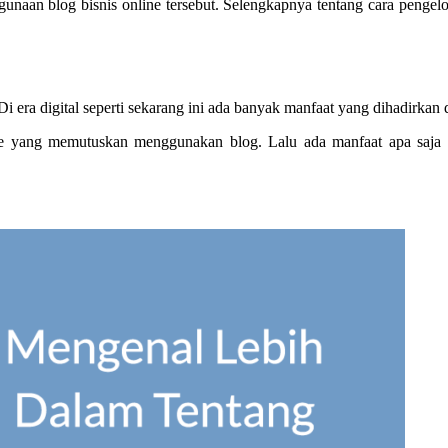
naan blog bisnis online tersebut. Selengkapnya tentang cara pengelol
i era digital seperti sekarang ini ada banyak manfaat yang dihadirkan d
e yang memutuskan menggunakan blog. Lalu ada manfaat apa saja yan