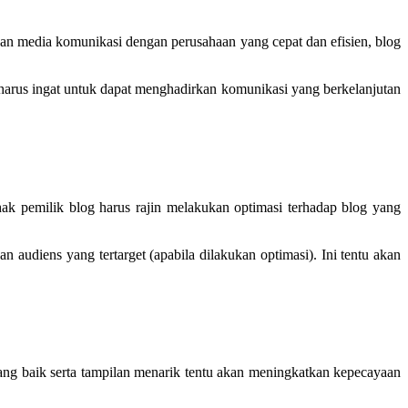
an media komunikasi dengan perusahaan yang cepat dan efisien, blog
a harus ingat untuk dapat menghadirkan komunikasi yang berkelanjutan
ihak pemilik blog harus rajin melakukan optimasi terhadap blog yang
audiens yang tertarget (apabila dilakukan optimasi). Ini tentu akan
 yang baik serta tampilan menarik tentu akan meningkatkan kepecayaan