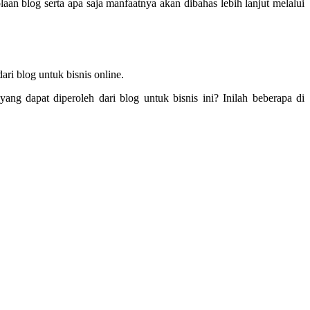
aan blog serta apa saja manfaatnya akan dibahas lebih lanjut melalui
ari blog untuk bisnis online.
g dapat diperoleh dari blog untuk bisnis ini? Inilah beberapa di