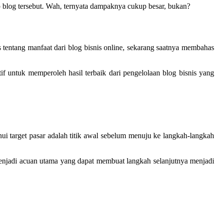
 blog tersebut. Wah, ternyata dampaknya cukup besar, bukan?
 tentang manfaat dari blog bisnis online, sekarang saatnya membahas
f untuk memperoleh hasil terbaik dari pengelolaan blog bisnis yang
hui target pasar adalah titik awal sebelum menuju ke langkah-langkah
r menjadi acuan utama yang dapat membuat langkah selanjutnya menjadi