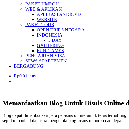
PAKET UMROH
WEB & APLIKASI
APLIKASI ANDROID
WEBSITE
PAKET TOUR
OPEN TRIP 3 NEGARA
INDONESIA
3 DAY
GATHERING
FUN GAMES
PENGAJUAN VISA
SEWA APARTEMEN
BERGABUNG
Rp
0
0 items
Memanfaatkan Blog Untuk Bisnis Online
Blog dapat dimanfaatkan para pebisnis online untuk terus terhubung 
seputar manfaat dan cara mengelola blog bisnis online secara tepat.