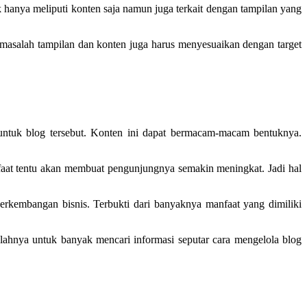
k hanya meliputi konten saja namun juga terkait dengan tampilan yang
masalah tampilan dan konten juga harus menyesuaikan dengan target
untuk blog tersebut. Konten ini dapat bermacam-macam bentuknya.
faat tentu akan membuat pengunjungnya semakin meningkat. Jadi hal
erkembangan bisnis. Terbukti dari banyaknya manfaat yang dimiliki
salahnya untuk banyak mencari informasi seputar cara mengelola blog