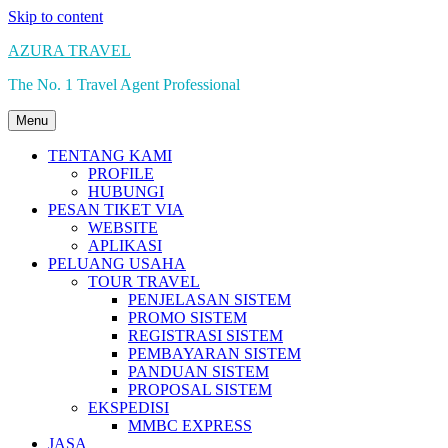
Skip to content
AZURA TRAVEL
The No. 1 Travel Agent Professional
Menu
TENTANG KAMI
PROFILE
HUBUNGI
PESAN TIKET VIA
WEBSITE
APLIKASI
PELUANG USAHA
TOUR TRAVEL
PENJELASAN SISTEM
PROMO SISTEM
REGISTRASI SISTEM
PEMBAYARAN SISTEM
PANDUAN SISTEM
PROPOSAL SISTEM
EKSPEDISI
MMBC EXPRESS
JASA