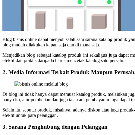
Blog bisnis online dapat menjadi salah satu sarana katalog produk y
blog mudah dilakukan kapan saja dan di mana saja.
Menjadikan blog sebagai katalog produk ini sekaligus juga dapat m
efektif dan praktis daripada harus mencetak katalog satu persatu.
2. Media Informasi Terkait Produk Maupun Perusa
Di blog ini tidak hanya dapat memuat katalog produk, melainkan juga
hanya itu, alur pembelian dan juga tata cara pembayaran juga dapat t
Selain itu
,
seputar produk
,
misal
nya
, adanya diskon atau juga produk
efektif untuk para pelanggan.
3. Sarana Penghubung dengan Pelanggan