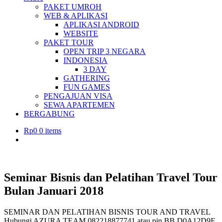
PAKET UMROH
WEB & APLIKASI
APLIKASI ANDROID
WEBSITE
PAKET TOUR
OPEN TRIP 3 NEGARA
INDONESIA
3 DAY
GATHERING
FUN GAMES
PENGAJUAN VISA
SEWA APARTEMEN
BERGABUNG
Rp
0
0 items
Seminar Bisnis dan Pelatihan Travel Tour
Bulan Januari 2018
SEMINAR DAN PELATIHAN BISNIS TOUR AND TRAVEL
Hubungi AZURA TEAM 082218877741 atau pin BB D0A12D9F