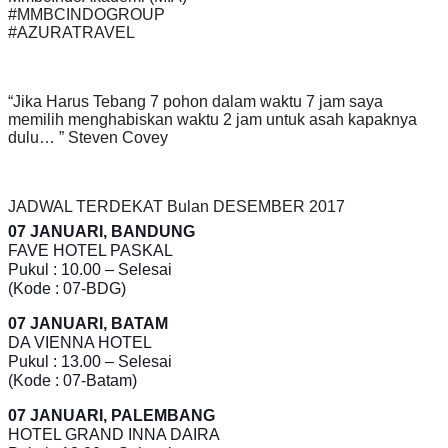
‪#‎MMBCINDOGROUP‬
#AZURATRAVEL
“Jika Harus Tebang 7 pohon dalam waktu 7 jam saya
memilih menghabiskan waktu 2 jam untuk asah kapaknya
dulu… ” Steven Covey
JADWAL TERDEKAT Bulan DESEMBER 2017
07 JANUARI, BANDUNG
FAVE HOTEL PASKAL
Pukul : 10.00 – Selesai
(Kode : 07-BDG)
07 JANUARI, BATAM
DA VIENNA HOTEL
Pukul : 13.00 – Selesai
(Kode : 07-Batam)
07 JANUARI, PALEMBANG
HOTEL GRAND INNA DAIRA