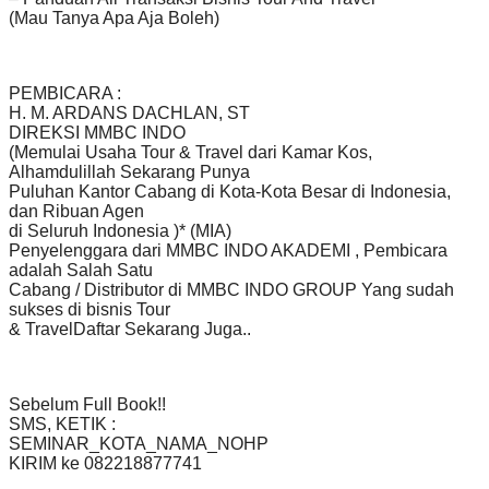
(Mau Tanya Apa Aja Boleh)
PEMBICARA :
H. M. ARDANS DACHLAN, ST
DIREKSI MMBC INDO
(Memulai Usaha Tour & Travel dari Kamar Kos,
Alhamdulillah Sekarang Punya
Puluhan Kantor Cabang di Kota-Kota Besar di Indonesia,
dan Ribuan Agen
di Seluruh Indonesia )* (MIA)
Penyelenggara dari MMBC INDO AKADEMI , Pembicara
adalah Salah Satu
Cabang / Distributor di MMBC INDO GROUP Yang sudah
sukses di bisnis Tour
& TravelDaftar Sekarang Juga..
Sebelum Full Book!!
SMS, KETIK :
SEMINAR_KOTA_NAMA_NOHP
KIRIM ke 082218877741