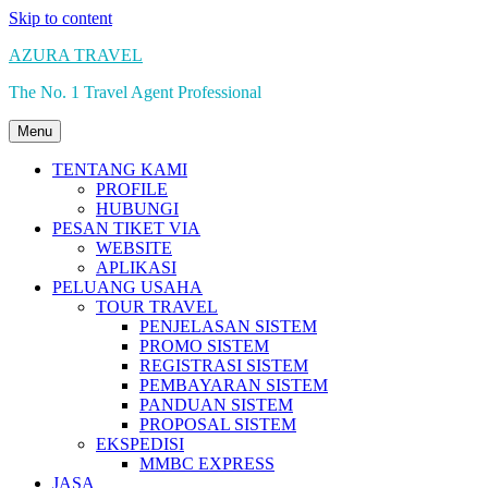
Skip to content
AZURA TRAVEL
The No. 1 Travel Agent Professional
Menu
TENTANG KAMI
PROFILE
HUBUNGI
PESAN TIKET VIA
WEBSITE
APLIKASI
PELUANG USAHA
TOUR TRAVEL
PENJELASAN SISTEM
PROMO SISTEM
REGISTRASI SISTEM
PEMBAYARAN SISTEM
PANDUAN SISTEM
PROPOSAL SISTEM
EKSPEDISI
MMBC EXPRESS
JASA