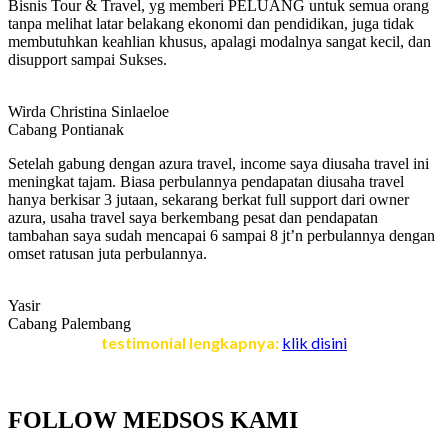
Bisnis Tour & Travel, yg memberi PELUANG untuk semua orang
tanpa melihat latar belakang ekonomi dan pendidikan, juga tidak
membutuhkan keahlian khusus, apalagi modalnya sangat kecil, dan
disupport sampai Sukses.
Wirda Christina Sinlaeloe
Cabang Pontianak
Setelah gabung dengan azura travel, income saya diusaha travel ini
meningkat tajam. Biasa perbulannya pendapatan diusaha travel
hanya berkisar 3 jutaan, sekarang berkat full support dari owner
azura, usaha travel saya berkembang pesat dan pendapatan
tambahan saya sudah mencapai 6 sampai 8 jt’n perbulannya dengan
omset ratusan juta perbulannya.
Yasir
Cabang Palembang
testimonial lengkapnya:
klik disini
FOLLOW MEDSOS KAMI