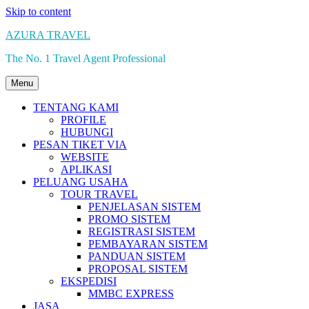
Skip to content
AZURA TRAVEL
The No. 1 Travel Agent Professional
Menu
TENTANG KAMI
PROFILE
HUBUNGI
PESAN TIKET VIA
WEBSITE
APLIKASI
PELUANG USAHA
TOUR TRAVEL
PENJELASAN SISTEM
PROMO SISTEM
REGISTRASI SISTEM
PEMBAYARAN SISTEM
PANDUAN SISTEM
PROPOSAL SISTEM
EKSPEDISI
MMBC EXPRESS
JASA