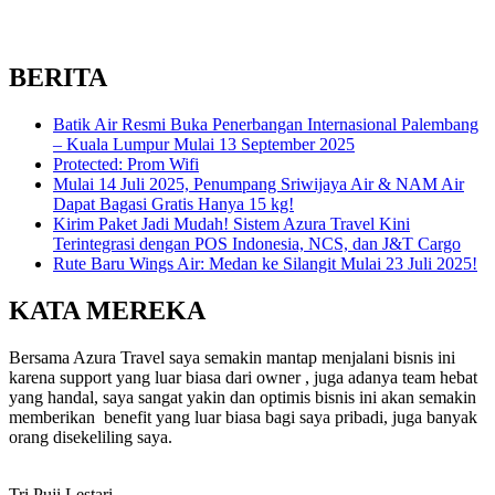
BERITA
Batik Air Resmi Buka Penerbangan Internasional Palembang
– Kuala Lumpur Mulai 13 September 2025
Protected: Prom Wifi
Mulai 14 Juli 2025, Penumpang Sriwijaya Air & NAM Air
Dapat Bagasi Gratis Hanya 15 kg!
Kirim Paket Jadi Mudah! Sistem Azura Travel Kini
Terintegrasi dengan POS Indonesia, NCS, dan J&T Cargo
Rute Baru Wings Air: Medan ke Silangit Mulai 23 Juli 2025!
KATA MEREKA
Bersama Azura Travel saya semakin mantap menjalani bisnis ini
karena support yang luar biasa dari owner , juga adanya team hebat
yang handal, saya sangat yakin dan optimis bisnis ini akan semakin
memberikan benefit yang luar biasa bagi saya pribadi, juga banyak
orang disekeliling saya.
Tri Puji Lestari