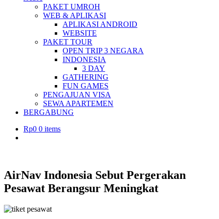
PAKET UMROH
WEB & APLIKASI
APLIKASI ANDROID
WEBSITE
PAKET TOUR
OPEN TRIP 3 NEGARA
INDONESIA
3 DAY
GATHERING
FUN GAMES
PENGAJUAN VISA
SEWA APARTEMEN
BERGABUNG
Rp
0
0 items
AirNav Indonesia Sebut Pergerakan
Pesawat Berangsur Meningkat