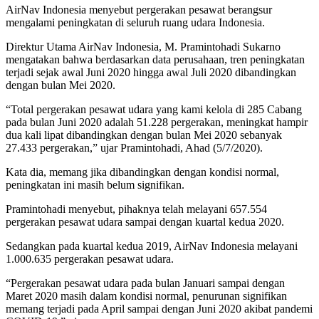
AirNav Indonesia menyebut pergerakan pesawat berangsur
mengalami peningkatan di seluruh ruang udara Indonesia.
Direktur Utama AirNav Indonesia, M. Pramintohadi Sukarno
mengatakan bahwa berdasarkan data perusahaan, tren peningkatan
terjadi sejak awal Juni 2020 hingga awal Juli 2020 dibandingkan
dengan bulan Mei 2020.
“Total pergerakan pesawat udara yang kami kelola di 285 Cabang
pada bulan Juni 2020 adalah 51.228 pergerakan, meningkat hampir
dua kali lipat dibandingkan dengan bulan Mei 2020 sebanyak
27.433 pergerakan,” ujar Pramintohadi, Ahad (5/7/2020).
Kata dia, memang jika dibandingkan dengan kondisi normal,
peningkatan ini masih belum signifikan.
Pramintohadi menyebut, pihaknya telah melayani 657.554
pergerakan pesawat udara sampai dengan kuartal kedua 2020.
Sedangkan pada kuartal kedua 2019, AirNav Indonesia melayani
1.000.635 pergerakan pesawat udara.
“Pergerakan pesawat udara pada bulan Januari sampai dengan
Maret 2020 masih dalam kondisi normal, penurunan signifikan
memang terjadi pada April sampai dengan Juni 2020 akibat pandemi