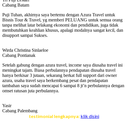
Cabang Batam
Puji Tuhan, akhirnya saya bertemu dengan Azura Travel untuk
Bisnis Tour & Travel, yg memberi PELUANG untuk semua orang
tanpa melihat latar belakang ekonomi dan pendidikan, juga tidak
membutuhkan keahlian khusus, apalagi modalnya sangat kecil, dan
disupport sampai Sukses.
Wirda Christina Sinlaeloe
Cabang Pontianak
Setelah gabung dengan azura travel, income saya diusaha travel ini
meningkat tajam. Biasa perbulannya pendapatan diusaha travel
hanya berkisar 3 jutaan, sekarang berkat full support dari owner
azura, usaha travel saya berkembang pesat dan pendapatan
tambahan saya sudah mencapai 6 sampai 8 jt’n perbulannya dengan
omset ratusan juta perbulannya.
Yasir
Cabang Palembang
testimonial lengkapnya:
klik disini