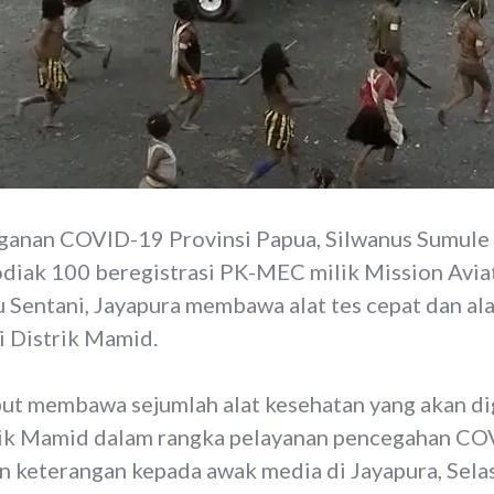
nganan COVID-19 Provinsi Papua, Silwanus Sumul
diak 100 beregistrasi PK-MEC milik Mission Avia
 Sentani, Jayapura membawa alat tes cepat dan ala
i Distrik Mamid.
but membawa sejumlah alat kesehatan yang akan d
rik Mamid dalam rangka pelayanan pencegahan COVI
n keterangan kepada awak media di Jayapura, Sela