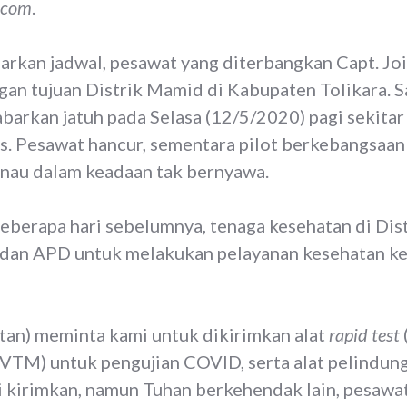
.com
.
arkan jadwal, pesawat yang diterbangkan Capt. Jo
gan tujuan Distrik Mamid di Kabupaten Tolikara. 
barkan jatuh pada Selasa (12/5/2020) pagi sekitar
as. Pesawat hancur, sementara pilot berkebangsaan
anau dalam keadaan tak bernyawa.
beberapa hari sebelumnya, tenaga kesehatan di Di
at dan APD untuk melakukan pelayanan kesehatan k
tan) meminta kami untuk dikirimkan alat
rapid test
VTM) untuk pengujian COVID, serta alat pelindung 
i kirimkan, namun Tuhan berkehendak lain, pesaw