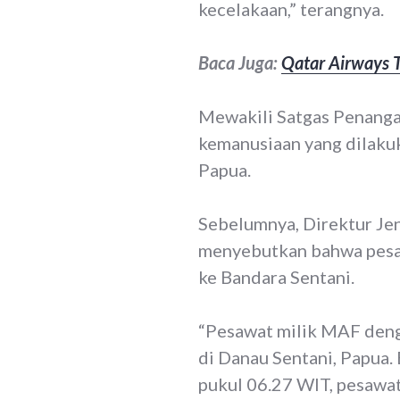
kecelakaan,” terangnya.
Baca Juga:
Qatar Airways T
Mewakili Satgas Penanga
kemanusiaan yang dilak
Papua.
Sebelumnya, Direktur Je
menyebutkan bahwa pesa
ke Bandara Sentani.
“Pesawat milik MAF deng
di Danau Sentani, Papua.
pukul 06.27 WIT, pesawa