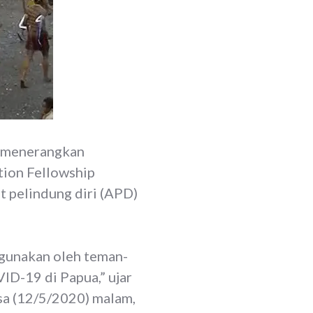
e menerangkan
tion Fellowship
t pelindung diri (APD)
igunakan oleh teman-
D-19 di Papua,” ujar
sa (12/5/2020) malam,