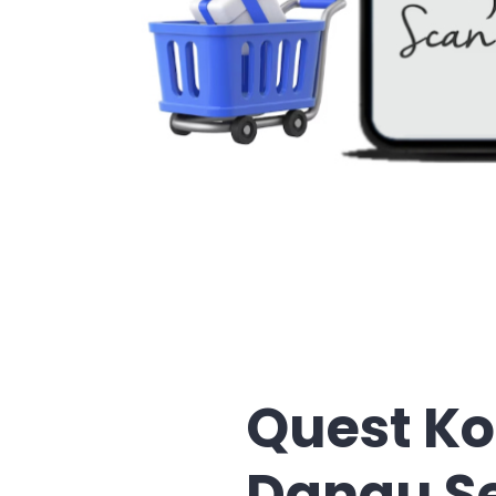
Quest Ko
Danau Se