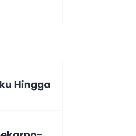
ku Hingga
oekarno-