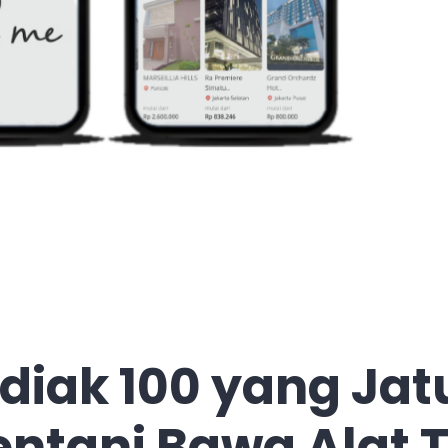
diak 100 yang Jat
ntani Bawa Alat 