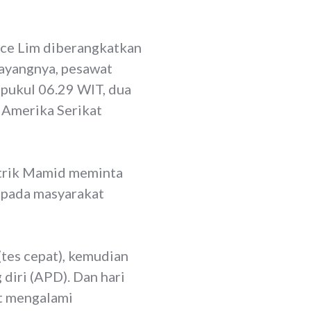
ice Lim diberangkatkan
Sayangnya, pesawat
 pukul 06.29 WIT, dua
 Amerika Serikat
strik Mamid meminta
epada masyarakat
(tes cepat), kemudian
diri (APD). Dan hari
at mengalami