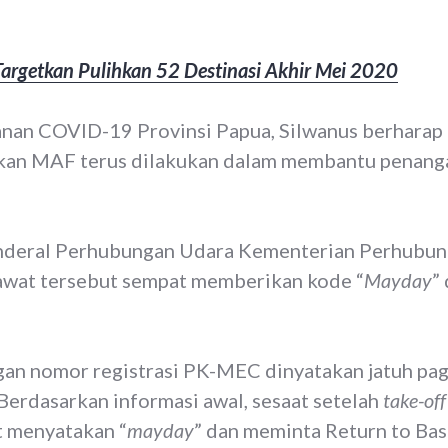
argetkan Pulihkan 52 Destinasi Akhir Mei 2020
nan COVID-19 Provinsi Papua, Silwanus berharap
ukan MAF terus dilakukan dalam membantu penan
nderal Perhubungan Udara Kementerian Perhubun
wat tersebut sempat memberikan kode “
Mayday
”
an nomor registrasi PK-MEC dinyatakan jatuh pagi
 Berdasarkan informasi awal, sesaat setelah
take-off
t menyatakan “
mayday
” dan meminta Return to Ba