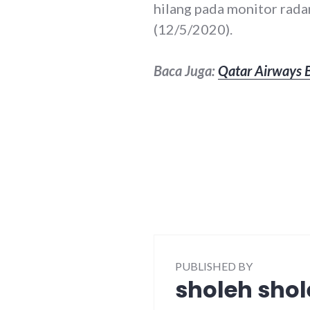
hilang pada monitor rada
(12/5/2020).
Baca Juga:
Qatar Airways B
PUBLISHED BY
sholeh sho