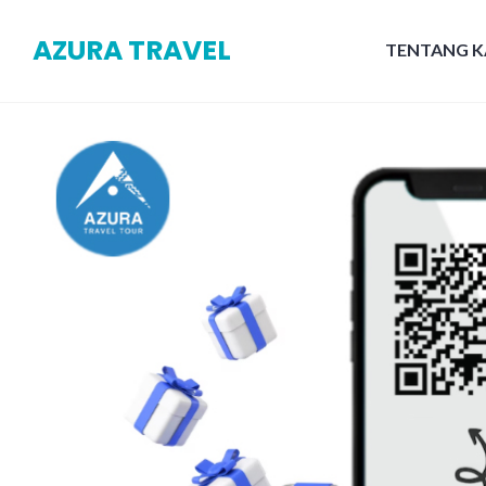
Skip
AZURA TRAVEL
to
TENTANG K
content