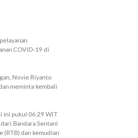
 pelayanan
ganan COVID-19 di
gan, Novie Riyanto
 dan meminta kembali
 ini pukul 06.29 WIT
dari Bandara Sentani
se (RTB) dan kemudian