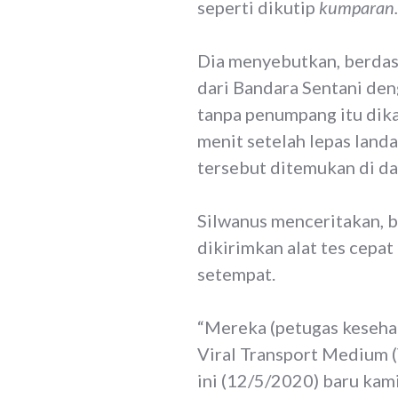
seperti dikutip
kumparan
Dia menyebutkan, berdas
dari Bandara Sentani den
tanpa penumpang itu dika
menit setelah lepas land
tersebut ditemukan di d
Silwanus menceritakan, 
dikirimkan alat tes cep
setempat.
“Mereka (petugas keseha
Viral Transport Medium (
ini (12/5/2020) baru kam