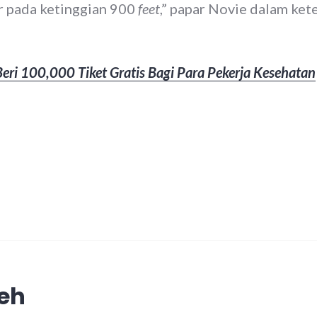
r pada ketinggian 900
feet
,” papar Novie dalam kete
eri 100,000 Tiket Gratis Bagi Para Pekerja Kesehatan
leh