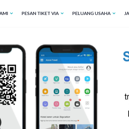
AMI
PESAN TIKET VIA
PELUANG USAHA
J