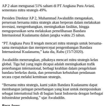
AP 2 akan menguasai 51% saham di PT Angkasa Pura Aviasi,
sementara mitra strategis 49%.
Presiden Direktur AP 2, Muhammad Awaluddin mengatakan,
perseroan bersama mitra strategis akan berperan dalam melakukan
investasi, mengembangkan, meningkatkan fasilitas, hingga
mengoperasikan serta melakukan pemeliharaan Bandara
Internasional Kualanamu dalam jangka waktu 25 tahun.
“PT Angkasa Pura II tengah mencari mitra strategis untuk bersama-
sama memajukan dan mempercepat pengembangan Bandara
Internasional Kualanamu,” kata dia, Rabu (15/7/2020).
Awaluddin menerangkan, pihaknya mencari mitra strategis kelas
global. Tiga hal yang ingin dicapai adalah meningkatkan trafik
penerbangan internasional, berbagi keahlian dalam pengelolaan
bandara berkelas dunia, dan pemenuhan kebutuhan pendanaan
secara cepat melalui kemitraan strategis.
“Bersama mitra strategis, kami yakin Bandara Kualanamu dapat
membangun jaringan penerbangan yang kuat untuk memposisikan
sebagai international hub di bagian barat Indonesia dengan berbagai
infrastruktur pendukung,” ujar Awaluddin.
Baca Juga: