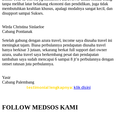
tanpa melihat latar belakang ekonomi dan pendidikan, juga tidak
membutuhkan keahlian khusus, apalagi modalnya sangat kecil, dan
disupport sampai Sukses.
Wirda Christina Sinlaeloe
Cabang Pontianak
Setelah gabung dengan azura travel, income saya diusaha travel ini
meningkat tajam. Biasa perbulannya pendapatan diusaha travel
hanya berkisar 3 jutaan, sekarang berkat full support dari owner
azura, usaha travel saya berkembang pesat dan pendapatan
tambahan saya sudah mencapai 6 sampai 8 jt’n perbulannya dengan
omset ratusan juta perbulannya.
Yasir
Cabang Palembang
testimonial lengkapnya:
klik disini
FOLLOW MEDSOS KAMI