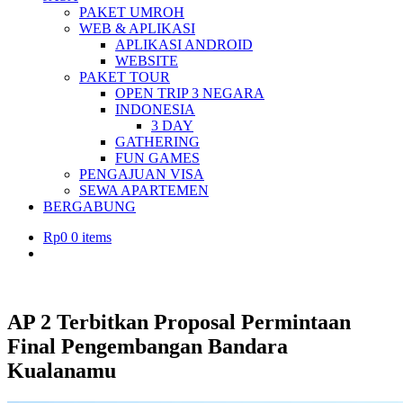
PAKET UMROH
WEB & APLIKASI
APLIKASI ANDROID
WEBSITE
PAKET TOUR
OPEN TRIP 3 NEGARA
INDONESIA
3 DAY
GATHERING
FUN GAMES
PENGAJUAN VISA
SEWA APARTEMEN
BERGABUNG
Rp
0
0 items
AP 2 Terbitkan Proposal Permintaan
Final Pengembangan Bandara
Kualanamu