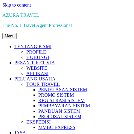
Skip to content
AZURA TRAVEL
The No. 1 Travel Agent Professional
Menu
TENTANG KAMI
PROFILE
HUBUNGI
PESAN TIKET VIA
WEBSITE
APLIKASI
PELUANG USAHA
TOUR TRAVEL
PENJELASAN SISTEM
PROMO SISTEM
REGISTRASI SISTEM
PEMBAYARAN SISTEM
PANDUAN SISTEM
PROPOSAL SISTEM
EKSPEDISI
MMBC EXPRESS
JASA