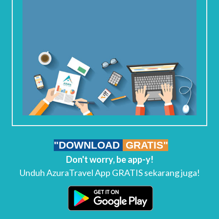
"DOWNLOAD
GRATIS"
Don't worry, be app-y!
Unduh AzuraTravel App GRATIS sekarang juga!