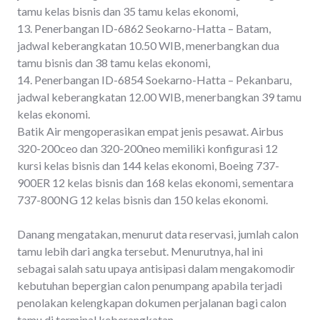
tamu kelas bisnis dan 35 tamu kelas ekonomi,
13. Penerbangan ID-6862 Seokarno-Hatta – Batam,
jadwal keberangkatan 10.50 WIB, menerbangkan dua
tamu bisnis dan 38 tamu kelas ekonomi,
14. Penerbangan ID-6854 Soekarno-Hatta – Pekanbaru,
jadwal keberangkatan 12.00 WIB, menerbangkan 39 tamu
kelas ekonomi.
Batik Air mengoperasikan empat jenis pesawat. Airbus
320-200ceo dan 320-200neo memiliki konfigurasi 12
kursi kelas bisnis dan 144 kelas ekonomi, Boeing 737-
900ER 12 kelas bisnis dan 168 kelas ekonomi, sementara
737-800NG 12 kelas bisnis dan 150 kelas ekonomi.
Danang mengatakan, menurut data reservasi, jumlah calon
tamu lebih dari angka tersebut. Menurutnya, hal ini
sebagai salah satu upaya antisipasi dalam mengakomodir
kebutuhan bepergian calon penumpang apabila terjadi
penolakan kelengkapan dokumen perjalanan bagi calon
tamu di terminal keberangkatan.