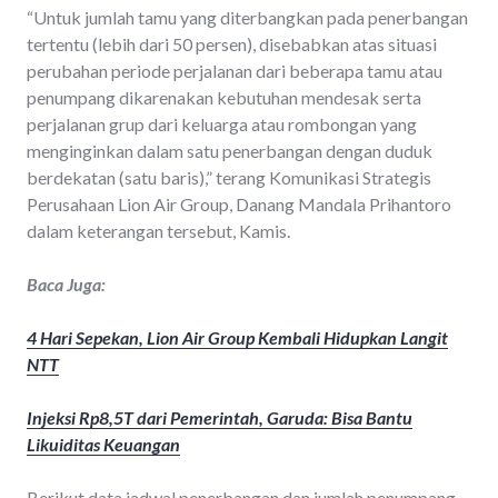
“Untuk jumlah tamu yang diterbangkan pada penerbangan
tertentu (lebih dari 50 persen), disebabkan atas situasi
perubahan periode perjalanan dari beberapa tamu atau
penumpang dikarenakan kebutuhan mendesak serta
perjalanan grup dari keluarga atau rombongan yang
menginginkan dalam satu penerbangan dengan duduk
berdekatan (satu baris),” terang Komunikasi Strategis
Perusahaan Lion Air Group, Danang Mandala Prihantoro
dalam keterangan tersebut, Kamis.
Baca Juga:
4 Hari Sepekan, Lion Air Group Kembali Hidupkan Langit
NTT
Injeksi Rp8,5T dari Pemerintah, Garuda: Bisa Bantu
Likuiditas Keuangan
Berikut data jadwal penerbangan dan jumlah penumpang