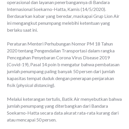
operasional dan layanan penerbangannya di Bandara
Internasional Soekarno-Hatta, Kamis (14/5/2020).
Berdasarkan kabar yang beredar, maskapai Grup Lion Air
ini mengangkut penumpang melebihi ketentuan yang
berlaku saat ini.
Peraturan Menteri Perhubungan Nomor PM 18 Tahun
2020 tentang Pengendalian Transportasi dalam rangka
Pencegahan Penyebaran Corona Virus Disease 2019
(Covid-19), Pasal 14 poin b mengatur bahwa pembatasan
jumlah penumpang paling banyak 50 persen dari jumlah
kapasitas tempat duduk dengan penerapan penjarakan
fisik (
physical distancing
).
Melalui keterangan tertulis, Batik Air menyebutkan bahwa
jumlah penumpang yang diterbangkan dari Bandara
Soekarno-Hatta secara data akurat rata-rata kurang dari
atau mencapai 50 persen.